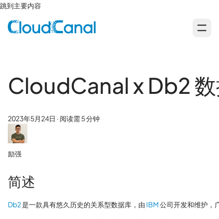
跳到主要内容
CloudCanal x Db
2023年5月24日
·
阅读需 5 分钟
励强
简述
Db2
是一款具有悠久历史的关系型数据库，由
IBM
公司开发和维护，