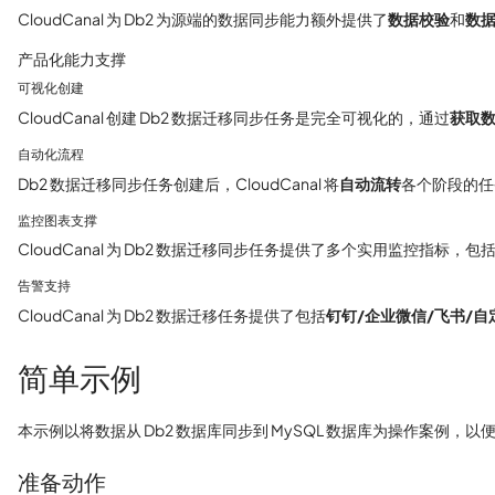
CloudCanal 为 Db2 为源端的数据同步能力额外提供了
数据校验
和
数
产品化能力支撑
可视化创建
CloudCanal 创建 Db2 数据迁移同步任务是完全可视化的，通过
获取
自动化流程
Db2 数据迁移同步任务创建后，CloudCanal 将
自动流转
各个阶段的任
监控图表支撑
CloudCanal 为 Db2 数据迁移同步任务提供了多个实用监控指标，包
告警支持
CloudCanal 为 Db2 数据迁移任务提供了包括
钉钉/企业微信/飞书/自
简单示例
本示例以将数据从 Db2 数据库同步到 MySQL 数据库为操作案例，以便
准备动作