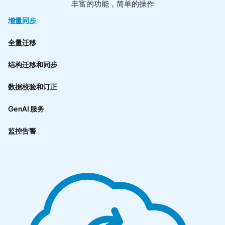
丰富的功能，简单的操作
增量同步
全量迁移
结构迁移和同步
数据校验和订正
GenAI 服务
监控告警