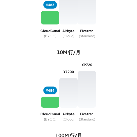
¥483
CloudCanal
Airbyte
Fivetran
(BYOC)
(Cloud)
(Standard)
10M 行/月
¥9720
¥7200
¥484
CloudCanal
Airbyte
Fivetran
(BYOC)
(Cloud)
(Standard)
100M 行/月