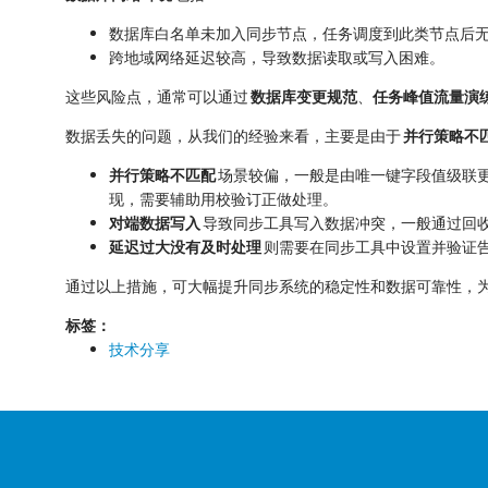
数据库白名单未加入同步节点，任务调度到此类节点后
跨地域网络延迟较高，导致数据读取或写入困难。
这些风险点，通常可以通过
数据库变更规范
、
任务峰值流量演
数据丢失的问题，从我们的经验来看，主要是由于
并行策略不
并行策略不匹配
场景较偏，一般是由唯一键字段值级联
现，需要辅助用校验订正做处理。
对端数据写入
导致同步工具写入数据冲突，一般通过回
延迟过大没有及时处理
则需要在同步工具中设置并验证告
通过以上措施，可大幅提升同步系统的稳定性和数据可靠性，
标签：
技术分享