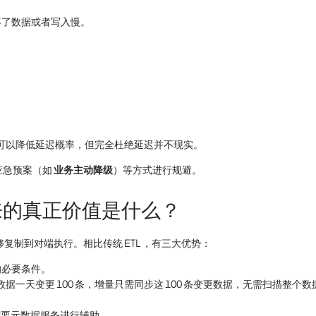
不了数据或者写入慢。
可以降低延迟概率，但完全杜绝延迟并不现实。
应急预案（如
业务主动降级
）等方式进行规避。
来的真正价值是什么？
复制到对端执行。相比传统 ETL ，有三大优势：
的必要条件。
据一天变更 100 条，增量只需同步这 100 条变更数据，无需扫描整个
往需要元数据服务进行辅助。