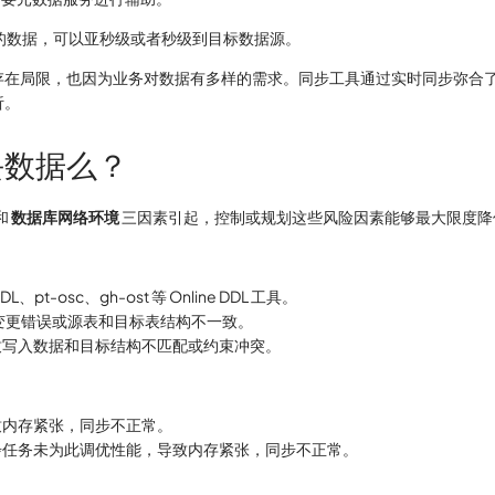
的数据，可以亚秒级或者秒级到目标数据源。
存在局限，也因为业务对数据有多样的需求。同步工具通过实时同步弥合
析。
丢数据么？
和
数据库网络环境
三因素引起，控制或规划这些风险因素能够最大限度降
sc、gh-ost 等 Online DDL 工具。
 变更错误或源表和目标表结构不一致。
致写入数据和目标结构不匹配或约束冲突。
致内存紧张，同步不正常。
步任务未为此调优性能，导致内存紧张，同步不正常。