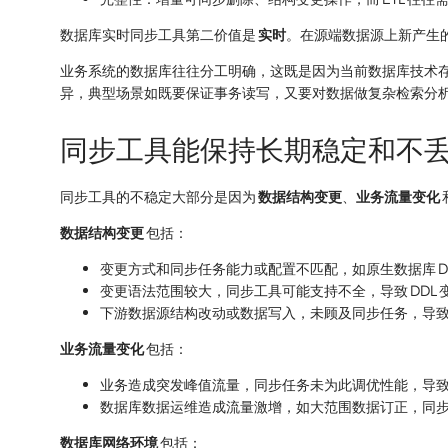
数据库实时同步工具第二价值是
实时
。在源端数据源上新产生
业务系统的数据库往往分工明确，这既是因为当前数据库技术
异，典型场景如既要保证事务读写，又要对数据做复杂检索分
同步工具能保持长期稳定和不
同步工具的不稳定大部分是因为
数据结构变更
、
业务流量变化
数据结构变更
包括：
变更方式和同步任务能力或配置不匹配，如原生数据库 DDL、pt-o
变更语法范围较大，同步工具可能支持不全，导致 DDL
下游数据源结构改动或数据写入，未顾及同步任务，导
业务流量变化
包括：
业务造成突发峰值流量，同步任务未为此调优性能，导
数据库数据运维造成流量激增，如大范围数据订正，同
数据库网络环境
包括：