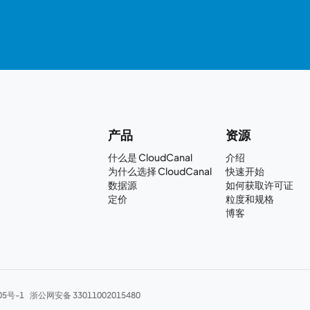
产品
资源
什么是 CloudCanal
介绍
为什么选择 CloudCanal
快速开始
数据源
如何获取许可证
定价
粒度和规格
博客
05号-1
浙公网安备 33011002015480