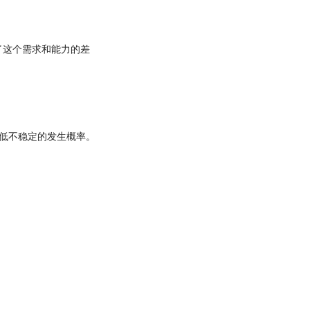
了这个需求和能力的差
低不稳定的发生概率。