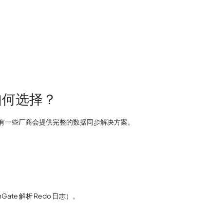
如何选择？
有一些厂商会提供完整的数据同步解决方案。
ate 解析 Redo 日志）。