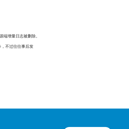
源端增量日志被删除。
步，不过往往事后发