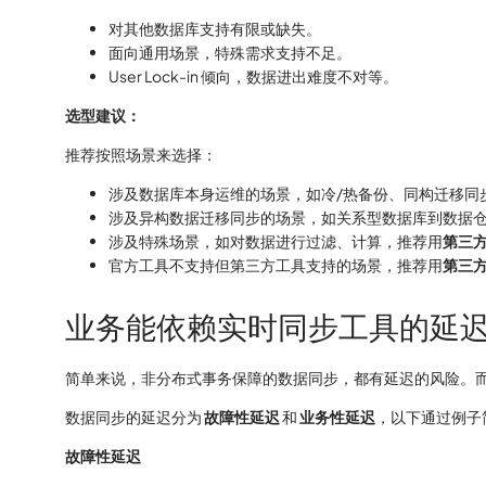
对其他数据库支持有限或缺失。
面向通用场景，特殊需求支持不足。
User Lock-in 倾向，数据进出难度不对等。
选型建议：
推荐按照场景来选择：
涉及数据库本身运维的场景，如冷/热备份、同构迁移同
涉及异构数据迁移同步的场景，如关系型数据库到数据仓
涉及特殊场景，如对数据进行过滤、计算，推荐用
第三
官方工具不支持但第三方工具支持的场景，推荐用
第三
业务能依赖实时同步工具的延
简单来说，非分布式事务保障的数据同步，都有延迟的风险。
数据同步的延迟分为
故障性延迟
和
业务性延迟
，以下通过例子
故障性延迟