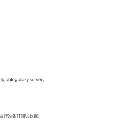
blogproxy server。
署，并自行准备好测试数据。