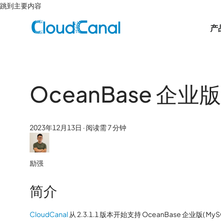
跳到主要内容
产
OceanBase 企
2023年12月13日
·
阅读需 7 分钟
励强
简介
CloudCanal
从 2.3.1.1 版本开始支持 OceanBase 企业版(