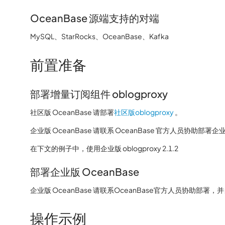
OceanBase 源端支持的对端
MySQL、StarRocks、OceanBase、Kafka
前置准备
部署增量订阅组件 oblogproxy
社区版 OceanBase 请部署
社区版oblogproxy
。
企业版 OceanBase 请联系 OceanBase 官方人员协助部署企业版 o
在下文的例子中，使用企业版 oblogproxy 2.1.2
部署企业版 OceanBase
企业版 OceanBase 请联系OceanBase官方人员协助部
操作示例