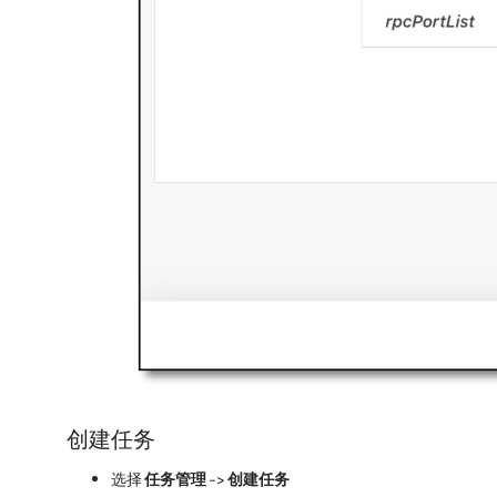
创建任务
选择
任务管理
->
创建任务