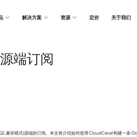
品
解决方案
资源
定价
关于我们
业版源端订阅
 MySQL 兼容模式)源端的订阅。本文将介绍如何使用 CloudCanal 构建一条 Oce