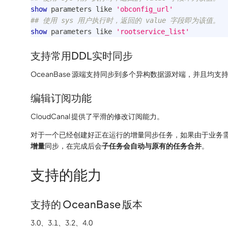
show
 parameters 
like
'obconfig_url'
## 使用 sys 用户执行时，返回的 value 字段即为该值。
show
 parameters 
like
'rootservice_list'
支持常用DDL实时同步
OceanBase 源端支持同步到多个异构数据源对端，并且均支持
编辑订阅功能
CloudCanal 提供了平滑的修改订阅能力。
对于一个已经创建好正在运行的增量同步任务，如果由于业务
增量
同步，在完成后会
子任务会自动与原有的任务合并
。
支持的能力
支持的 OceanBase 版本
3.0、3.1、3.2、4.0