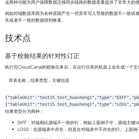
这两种功能为用户保障数据迁移同步链路的数据质量提供了非常大的
例如对端数据库因为各种原因产生一些异常写入导致的数据不一致或者丢
失或者不一致的数据得到恢复。
技术点
基于校验结果的针对性订正
执行完CloudCanal的校验任务后，在运行任务的机器上会生成一个文件compr
库表名称，结果类型，主键信息
{"tableUnit":"test15.test_huasheng1","type":"DIFF","pk
{"tableUnit":"test15.test_huasheng1","type":"LOSS","pk
结果类型分为两种：
DIFF：对端相比源端不一致的行，例如上面例子中，源端主键i
LOSS：在源端表中存在，但是在对端表中不存在的行。上面例子