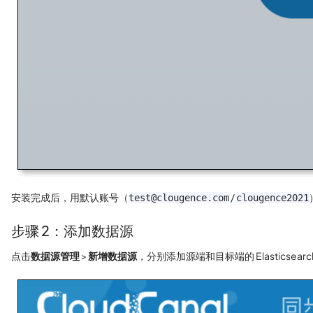
安装完成后，用默认账号（
/
test@clougence.com
clougence2021
步骤 2：添加数据源
点击
数据源管理
>
新增数据源
，分别添加源端和目标端的 Elasticse