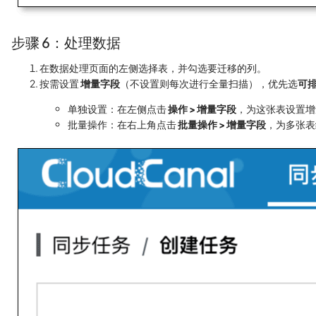
步骤 6：处理数据
在数据处理页面的左侧选择表，并勾选要迁移的列。
按需设置
增量字段
（不设置则每次进行全量扫描），优先选
可
单独设置：在左侧点击
操作 > 增量字段
，为这张表设置增
批量操作：在右上角点击
批量操作 > 增量字段
，为多张表