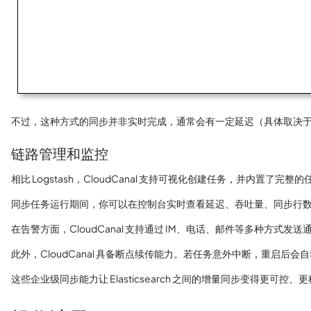
不过，这种方式的同步并非实时完成，通常会有一定延迟（具体取决于定
链路管理和监控
相比 Logstash，CloudCanal 支持可视化创建任务，并内
同步任务运行期间，你可以在控制台实时查看延迟、吞吐量、同步行
在告警方面，CloudCanal 支持通过 IM、电话、邮件等多种
此外，CloudCanal 具备断点续传能力。若任务意外中断，重启后
这些企业级同步能力让 Elasticsearch 之间的增量同步变得更可控、