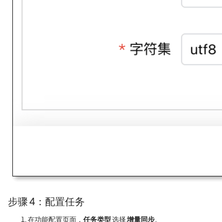
步骤 4：配置任务
在功能配置页面，
任务类型
选择
增量同步
。