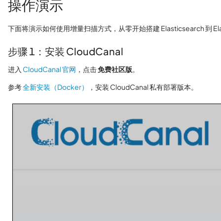
操作演示
下面将演示如何使用增量扫描方式，从零开始搭建 Elasticsearch 到 Elas
步骤 1：安装 CloudCanal
进入
CloudCanal 官网
，点击
免费社区版
。
参考
全新安装（Docker）
，安装 CloudCanal 私有部署版本。