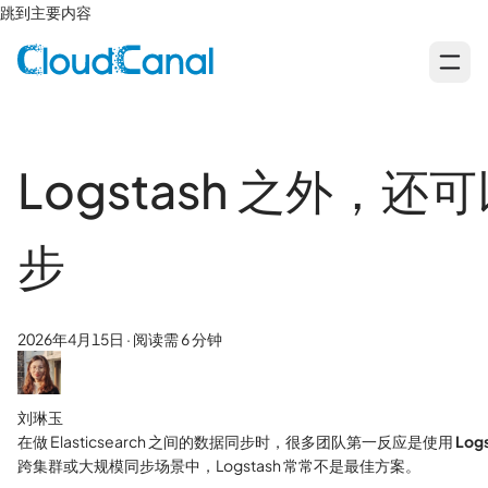
跳到主要内容
Logstash 之外，还可
步
2026年4月15日
·
阅读需 6 分钟
刘琳玉
在做 Elasticsearch 之间的数据同步时，很多团队第一反应是使用
Log
跨集群或大规模同步场景中，Logstash 常常不是最佳方案。