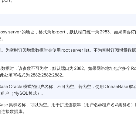
roxy server 的地址，格式为 ip
:port
，默认端口统一为 2983。如果需要
空。
。为空时订阅增量数据时会使用 root server list。不为空时订阅增量数据会
数据时，该参数不可为空，默认端口为 2882。如果网络地址包含多个 Root
此处填写格式为 2882:2882:2882。
nBase Oracle 模式的租户名称，不可为空。若为空，使用 OceanBase
s 租户（MySQL 模式）。
nBase 集群名称，可以为空。用于拼接连接串（用户名@租户名#集群名）以通
动连接数据库。