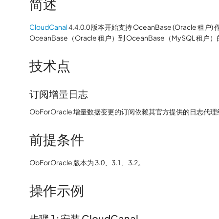
简述
CloudCanal
4.4.0.0 版本开始支持 OceanBase (Orac
OceanBase（Oracle 租户）到 OceanBase（MySQL 租户
技术点
订阅增量日志
ObForOracle 增量数据变更的订阅依赖其官方提供的日志代
前提条件
ObForOracle 版本为 3.0、3.1、3.2。
操作示例
步骤 1: 安装 CloudCanal