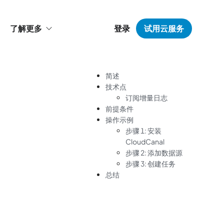
了解更多
登录
试用云服务
简述
技术点
订阅增量日志
前提条件
操作示例
步骤 1: 安装
CloudCanal
步骤 2: 添加数据源
步骤 3: 创建任务
总结