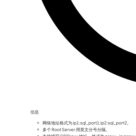
信息
网络地址格式为 ip1
:sql_port1
;ip2
:sql_port2
。
多个 Root Server 用英文分号分隔。
支持填写 OBProxy 地址，格式为 proxy_ip
:proxy