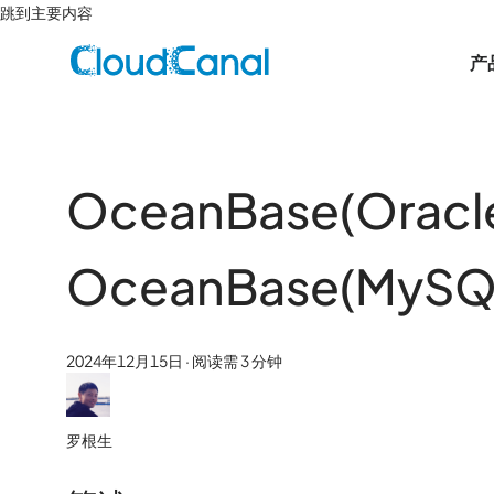
跳到主要内容
产
OceanBase(Oracl
OceanBase(MyS
2024年12月15日
·
阅读需 3 分钟
罗根生