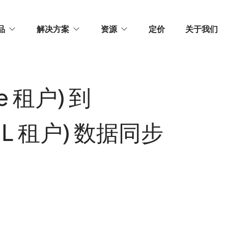
品
解决方案
资源
定价
关于我们
e 租户) 到
QL 租户) 数据同步