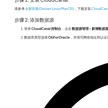
请参考
全新安装(Docker Linux/MacOS)
，下载安装
CloudCa
步骤 2: 添加数据源
登录
CloudCanal 控制台
，点击
数据源管理
>
新增数据
数据库类型选择
ObForOracle
，并填写网络地址和认证