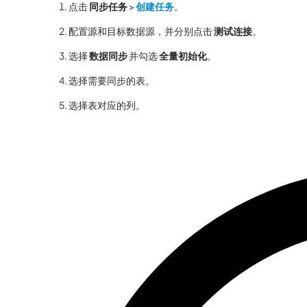
点击
同步任务
>
创建任务
。
配置源和目标数据源，并分别点击
测试连接
。
选择
数据同步
并勾选
全量初始化
。
选择需要同步的表。
选择表对应的列。