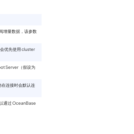
订阅增量数据，该参数
优先使用 cluster
 Server（假设为
 驱动在连接时会默认连
过 OceanBase