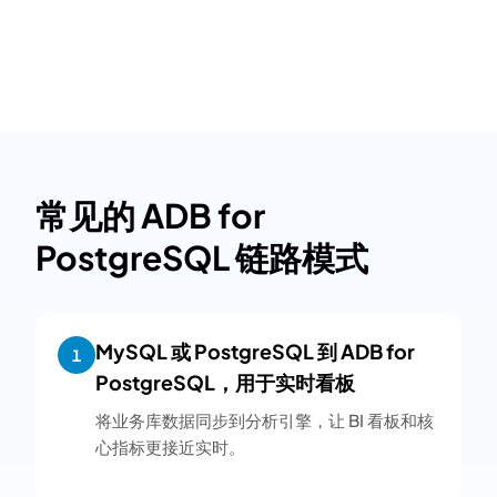
常见的 ADB for
PostgreSQL 链路模式
MySQL 或 PostgreSQL 到 ADB for
1
PostgreSQL，用于实时看板
将业务库数据同步到分析引擎，让 BI 看板和核
心指标更接近实时。