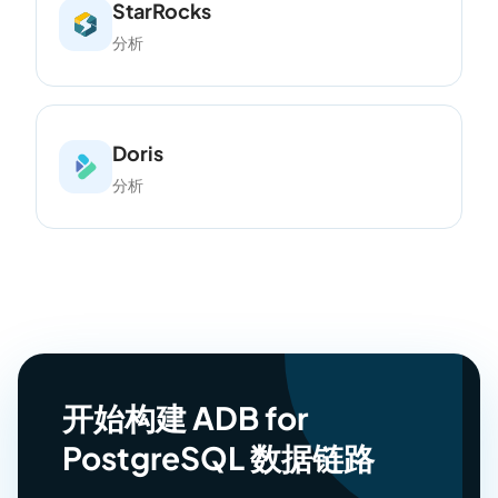
StarRocks
分析
Doris
分析
开始构建 ADB for
PostgreSQL 数据链路