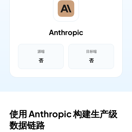
Anthropic
源端
目标端
否
否
使用 Anthropic 构建生产级
数据链路