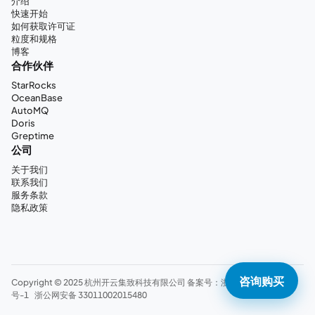
介绍
快速开始
如何获取许可证
粒度和规格
博客
合作伙伴
StarRocks
OceanBase
AutoMQ
Doris
Greptime
公司
关于我们
联系我们
服务条款
隐私政策
咨询购买
Copyright © 2025 杭州开云集致科技有限公司 备案号：
浙ICP备20007605
号-1
浙公网安备 33011002015480