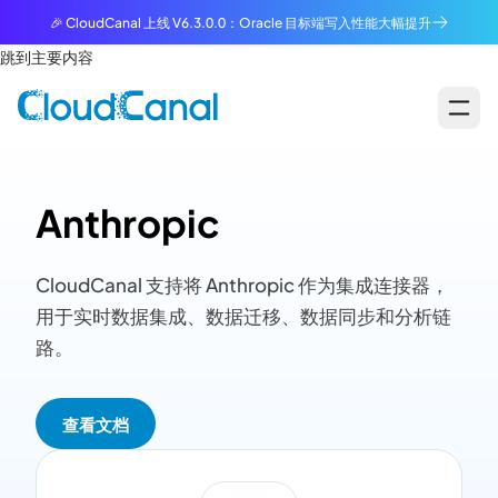
🎉 CloudCanal 上线 V6.3.0.0：Oracle 目标端写入性能大幅提升
跳到主要内容
Anthropic
CloudCanal 支持将 Anthropic 作为集成连接器，
用于实时数据集成、数据迁移、数据同步和分析链
路。
查看文档