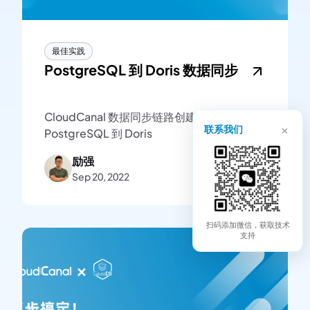
最佳实践
PostgreSQL 到 Doris 数据同步
CloudCanal 数据同步链路创建示例-
×
联系我们
PostgreSQL 到 Doris
励强
Sep 20, 2022
扫码添加微信，获取技术
支持