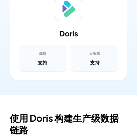
Doris
源端
目标端
支持
支持
使用 Doris 构建生产级数据
链路