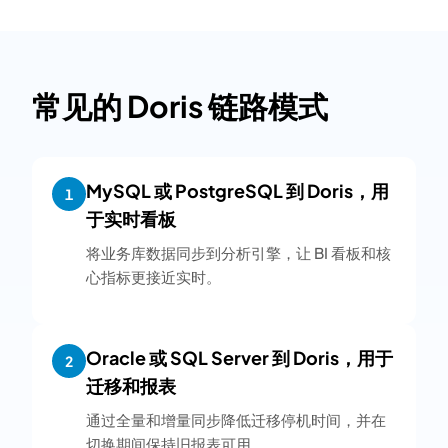
常见的 Doris 链路模式
MySQL 或 PostgreSQL 到 Doris，用
1
于实时看板
将业务库数据同步到分析引擎，让 BI 看板和核
心指标更接近实时。
Oracle 或 SQL Server 到 Doris，用于
2
迁移和报表
通过全量和增量同步降低迁移停机时间，并在
切换期间保持旧报表可用。