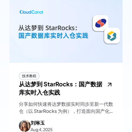
技术教程
从达梦到 StarRocks：国产数据
库实时入仓实践
分享如何快速将达梦数据实时同步至新一代数
仓（以 StarRocks 为例），打造面向国产化
环境的实时数仓方案，实现从数据生产到分析
刘琳玉
决策的闭环。
Aug 4, 2025