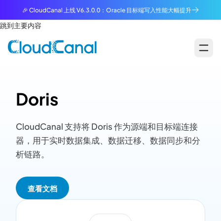
🎉 CloudCanal 上线 V6.3.0.0：Oracle 目标端写入性能大幅提升
跳到主要内容
Doris
CloudCanal 支持将 Doris 作为源端和目标端连接
器，用于实时数据集成、数据迁移、数据同步和分
析链路。
查看文档