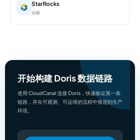
StarRocks
分析
开始构建 Doris 数据链路
使用 CloudCanal 连接 Doris，快速验证第一条
链路，并在可观测、可运维的流程中推进到生产
环境。