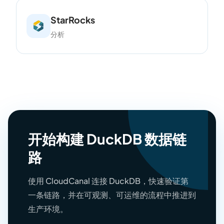
StarRocks
分析
开始构建 DuckDB 数据链
路
使用 CloudCanal 连接 DuckDB，快速验证第
一条链路，并在可观测、可运维的流程中推进到
生产环境。