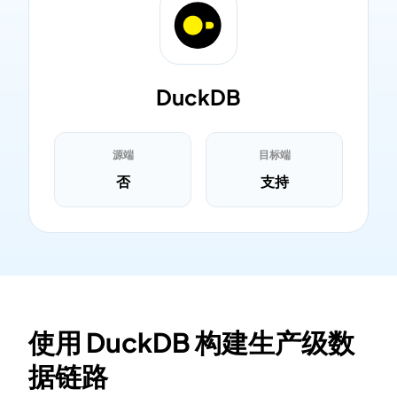
DuckDB
源端
目标端
否
支持
使用 DuckDB 构建生产级数
据链路