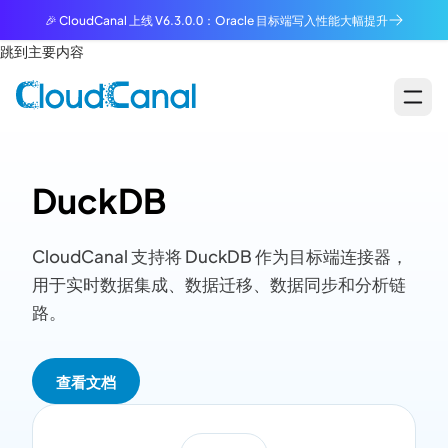
🎉 CloudCanal 上线 V6.3.0.0：Oracle 目标端写入性能大幅提升
跳到主要内容
DuckDB
CloudCanal 支持将 DuckDB 作为目标端连接器，
用于实时数据集成、数据迁移、数据同步和分析链
路。
查看文档