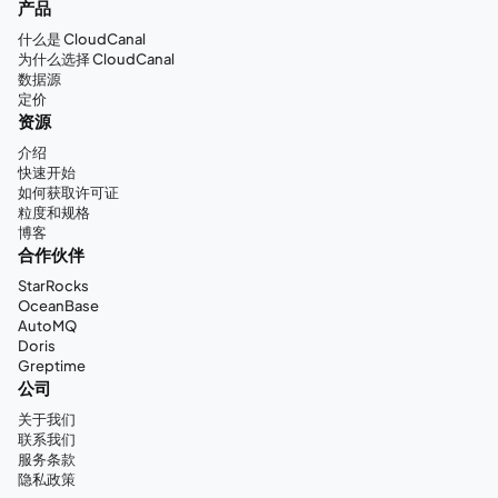
产品
什么是 CloudCanal
为什么选择 CloudCanal
数据源
定价
资源
介绍
快速开始
如何获取许可证
粒度和规格
博客
合作伙伴
StarRocks
OceanBase
AutoMQ
Doris
Greptime
公司
关于我们
联系我们
服务条款
隐私政策