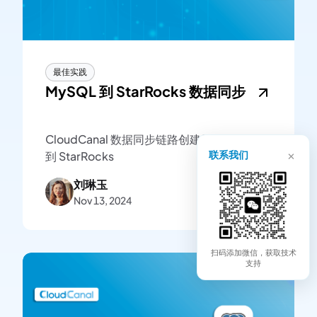
最佳实践
MySQL 到 StarRocks 数据同步
CloudCanal 数据同步链路创建示例-MySQL
×
联系我们
到 StarRocks
刘琳玉
Nov 13, 2024
扫码添加微信，获取技术
支持