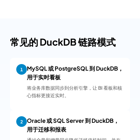
常见的 DuckDB 链路模式
MySQL 或 PostgreSQL 到 DuckDB，
1
用于实时看板
将业务库数据同步到分析引擎，让 BI 看板和核
心指标更接近实时。
Oracle 或 SQL Server 到 DuckDB，
2
用于迁移和报表
通过全量和增量同步降低迁移停机时间，并在