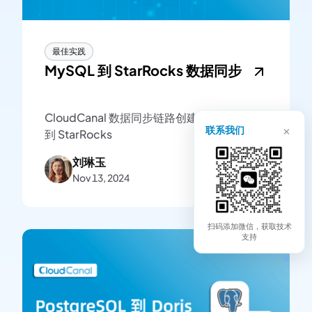
最佳实践
MySQL 到 StarRocks 数据同步
CloudCanal 数据同步链路创建示例-MySQL
×
联系我们
到 StarRocks
刘琳玉
Nov 13, 2024
扫码添加微信，获取技术
支持