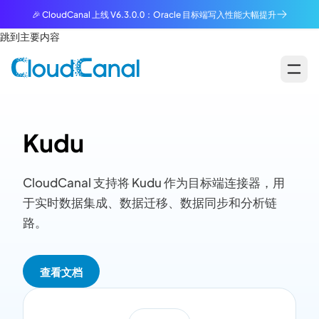
🎉 CloudCanal 上线 V6.3.0.0：Oracle 目标端写入性能大幅提升
跳到主要内容
Kudu
CloudCanal 支持将 Kudu 作为目标端连接器，用
于实时数据集成、数据迁移、数据同步和分析链
路。
查看文档