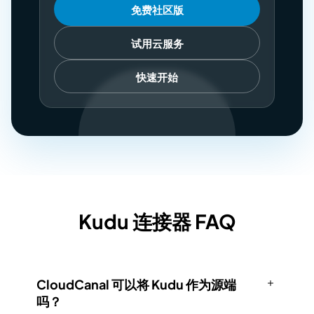
免费社区版
试用云服务
快速开始
Kudu 连接器 FAQ
CloudCanal 可以将 Kudu 作为源端
吗？