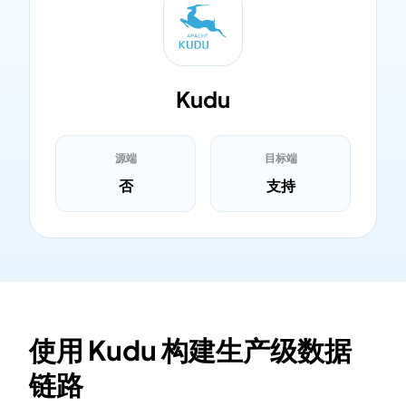
Kudu
源端
目标端
否
支持
使用 Kudu 构建生产级数据
链路