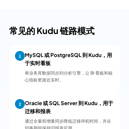
常见的 Kudu 链路模式
MySQL 或 PostgreSQL 到 Kudu，用
1
于实时看板
将业务库数据同步到分析引擎，让 BI 看板和核
心指标更接近实时。
Oracle 或 SQL Server 到 Kudu，用于
2
迁移和报表
通过全量和增量同步降低迁移停机时间，并在
切换期间保持旧报表可用。