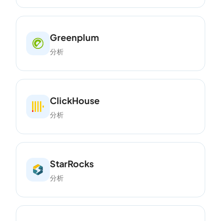
Greenplum
分析
ClickHouse
分析
StarRocks
分析