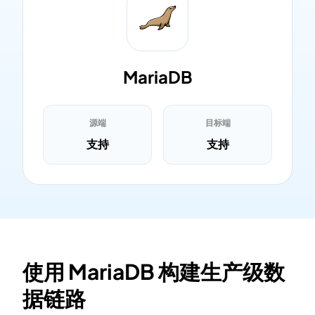
MariaDB
源端
目标端
支持
支持
使用 MariaDB 构建生产级数
据链路