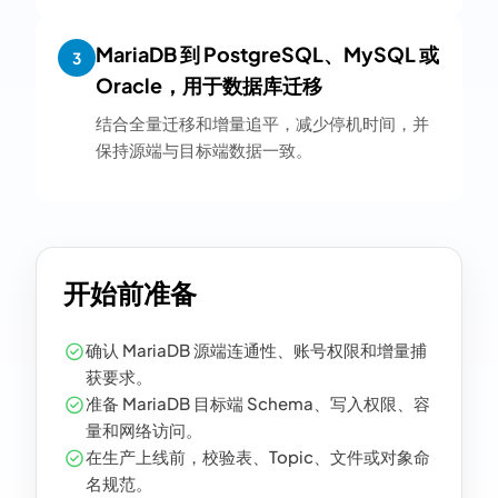
MariaDB 到 PostgreSQL、MySQL 或
3
Oracle，用于数据库迁移
结合全量迁移和增量追平，减少停机时间，并
保持源端与目标端数据一致。
开始前准备
确认 MariaDB 源端连通性、账号权限和增量捕
获要求。
准备 MariaDB 目标端 Schema、写入权限、容
量和网络访问。
在生产上线前，校验表、Topic、文件或对象命
名规范。