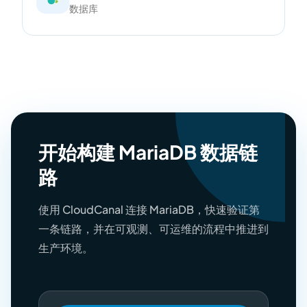
数据库
开始构建 MariaDB 数据链
路
使用 CloudCanal 连接 MariaDB，快速验证第
一条链路，并在可观测、可运维的流程中推进到
生产环境。