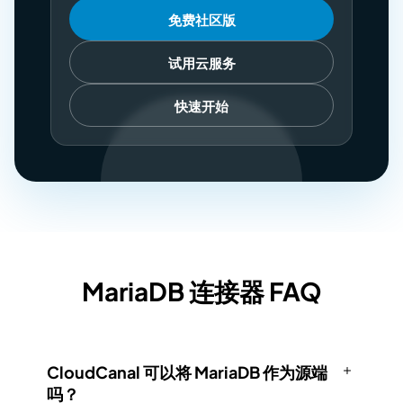
免费社区版
试用云服务
快速开始
MariaDB 连接器 FAQ
CloudCanal 可以将 MariaDB 作为源端
吗？