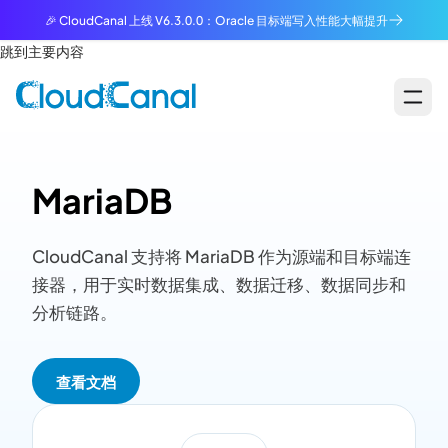
🎉 CloudCanal 上线 V6.3.0.0：Oracle 目标端写入性能大幅提升
跳到主要内容
MariaDB
CloudCanal 支持将 MariaDB 作为源端和目标端连
接器，用于实时数据集成、数据迁移、数据同步和
分析链路。
查看文档