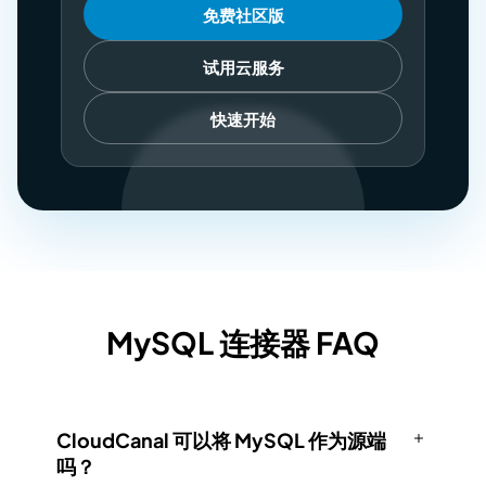
免费社区版
试用云服务
快速开始
MySQL 连接器 FAQ
CloudCanal 可以将 MySQL 作为源端
吗？