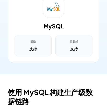
MySQL
源端
目标端
支持
支持
使用 MySQL 构建生产级数
据链路