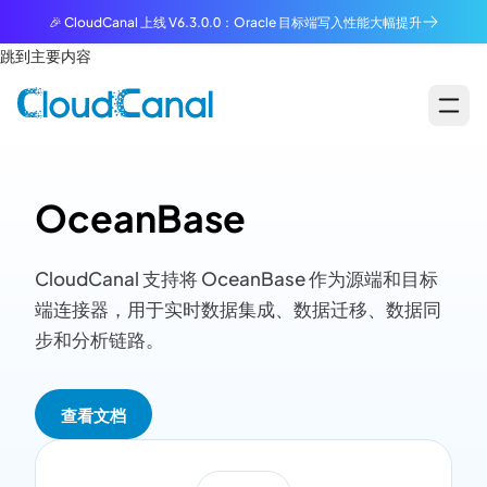
🎉 CloudCanal 上线 V6.3.0.0：Oracle 目标端写入性能大幅提升
跳到主要内容
OceanBase
CloudCanal 支持将 OceanBase 作为源端和目标
端连接器，用于实时数据集成、数据迁移、数据同
步和分析链路。
查看文档