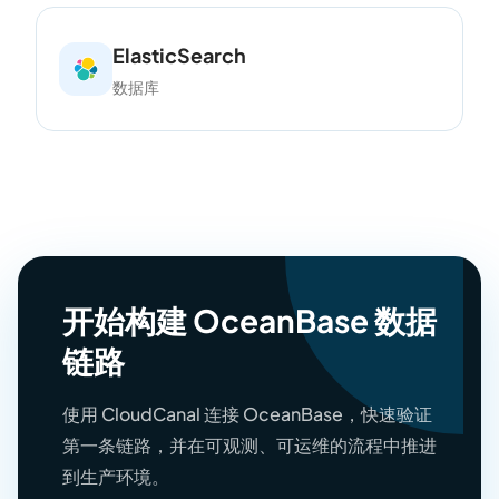
ElasticSearch
数据库
开始构建 OceanBase 数据
链路
使用 CloudCanal 连接 OceanBase，快速验证
第一条链路，并在可观测、可运维的流程中推进
到生产环境。