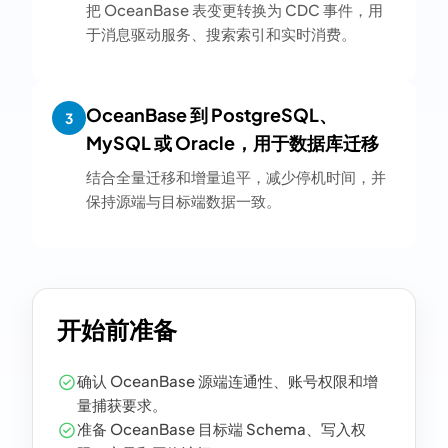
把 OceanBase 表变更转换为 CDC 事件，用
于消息驱动服务、搜索索引和实时消费。
OceanBase 到 PostgreSQL、
3
MySQL 或 Oracle，用于数据库迁移
结合全量迁移和增量追平，减少停机时间，并
保持源端与目标端数据一致。
开始前准备
确认 OceanBase 源端连通性、账号权限和增
量捕获要求。
准备 OceanBase 目标端 Schema、写入权