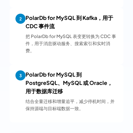
PolarDb for MySQL 到 Kafka，用于
2
CDC 事件流
把 PolarDb for MySQL 表变更转换为 CDC 事
件，用于消息驱动服务、搜索索引和实时消
费。
PolarDb for MySQL 到
3
PostgreSQL、MySQL 或 Oracle，
用于数据库迁移
结合全量迁移和增量追平，减少停机时间，并
保持源端与目标端数据一致。