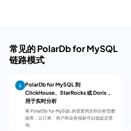
常见的 PolarDb for MySQL
链路模式
PolarDb for MySQL 到
1
ClickHouse、StarRocks 或 Doris，
用于实时分析
将 PolarDb for MySQL 的变更同步到分析型数
据库，让订单、用户和业务指标可以低延迟查
询。