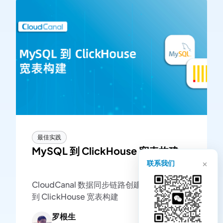
最佳实践
MySQL 到 ClickHouse 宽表构建
×
联系我们
CloudCanal 数据同步链路创建示例-MySQL
到 ClickHouse 宽表构建
罗根生