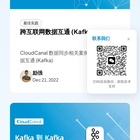
最佳实践
跨互联网数据互通 (Kafka)
×
联系我们
CloudCanal 数据同步相关案例-跨互联网数
据互通 (Kafka)
励强
Dec 21, 2022
扫码添加微信，获取技术
支持