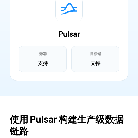
Pulsar
源端
目标端
支持
支持
使用 Pulsar 构建生产级数据
链路