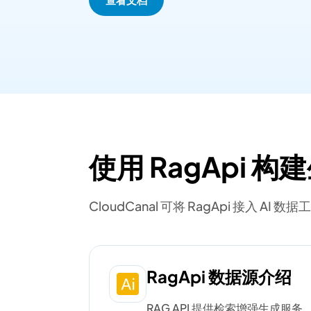
使用 RagApi 
CloudCanal 可将 RagApi 接入 
RagApi 数据源介绍
RAG API 提供检索增强生成