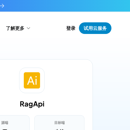
了解更多
登录
试用云服务
RagApi
源端
目标端