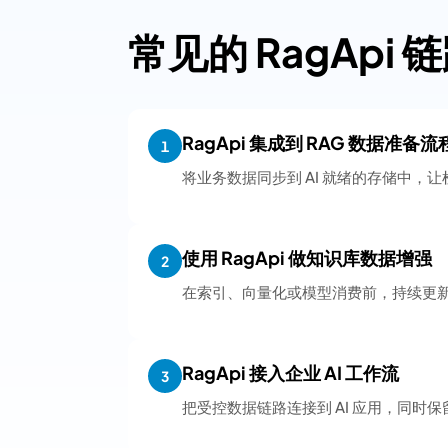
常见的 RagApi 
RagApi 集成到 RAG 数据准备流
1
将业务数据同步到 AI 就绪的存储中，
使用 RagApi 做知识库数据增强
2
在索引、向量化或模型消费前，持续更
RagApi 接入企业 AI 工作流
3
把受控数据链路连接到 AI 应用，同时