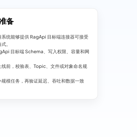
准备
系统能够提供 RagApi 目标端连接器可接受
格式。
agApi 目标端 Schema、写入权限、容量和网
。
线前，校验表、Topic、文件或对象命名规
小规模任务，再验证延迟、吞吐和数据一致