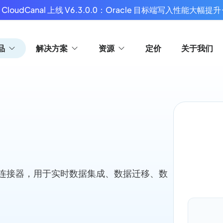
 CloudCanal 上线 V6.3.0.0：Oracle 目标端写入性能大幅提升
品
解决方案
资源
定价
关于我们
作为目标端连接器，用于实时数据集成、数据迁移、数