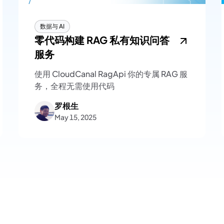
数据与 AI
零代码构建 RAG 私有知识问答
服务
使用 CloudCanal RagApi 你的专属 RAG 服
务，全程无需使用代码
罗根生
May 15, 2025