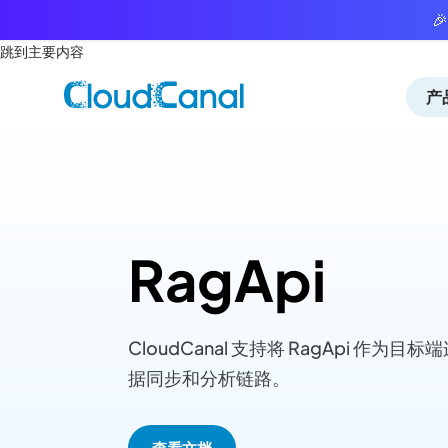

跳到主要内容
产
RagApi
CloudCanal 支持将 RagApi 
据同步和分析链路。
查看文档