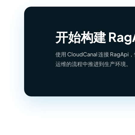
开始构建 Rag
使用 CloudCanal 连接 Ra
运维的流程中推进到生产环境。