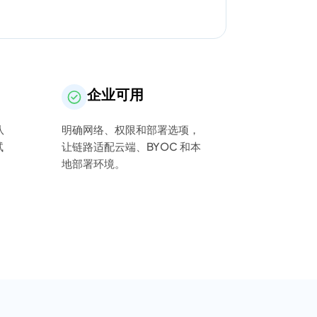
企业可用
队
明确网络、权限和部署选项，
试
让链路适配云端、BYOC 和本
地部署环境。