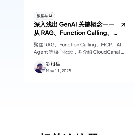
数据与 AI
深入浅出 GenAI 关键概念——
从 RAG、Function Calling、
MCP 到 AI Agent
聚焦 RAG、Function Calling、MCP、AI
Agent 等核心概念，并介绍 CloudCanal 在
RAG 架构上的具体实现
罗根生
May 11, 2025