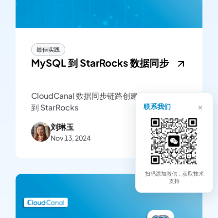
最佳实践
MySQL 到 StarRocks 数据同步
CloudCanal 数据同步链路创建示例-MySQL
×
联系我们
到 StarRocks
刘琳玉
Nov 13, 2024
扫码添加微信，获取技术
支持