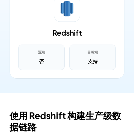
Redshift
源端
目标端
否
支持
使用 Redshift 构建生产级数
据链路