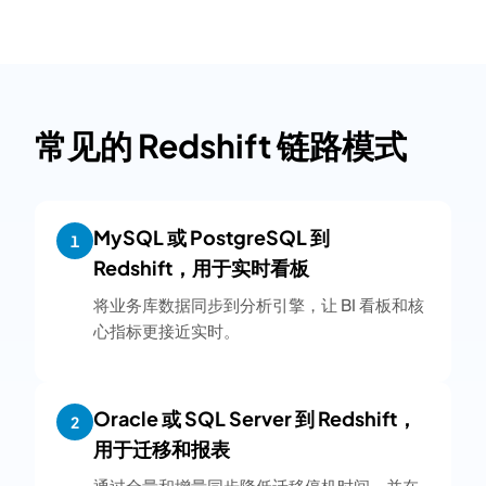
常见的 Redshift 链路模式
MySQL 或 PostgreSQL 到
1
Redshift，用于实时看板
将业务库数据同步到分析引擎，让 BI 看板和核
心指标更接近实时。
Oracle 或 SQL Server 到 Redshift，
2
用于迁移和报表
通过全量和增量同步降低迁移停机时间，并在