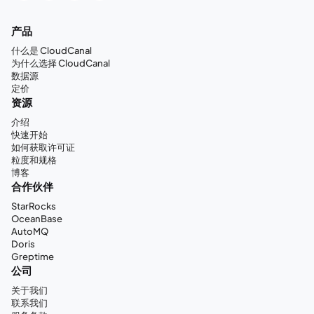
产品
什么是 CloudCanal
为什么选择 CloudCanal
数据源
定价
资源
介绍
快速开始
如何获取许可证
粒度和规格
博客
合作伙伴
StarRocks
OceanBase
AutoMQ
Doris
Greptime
公司
关于我们
联系我们