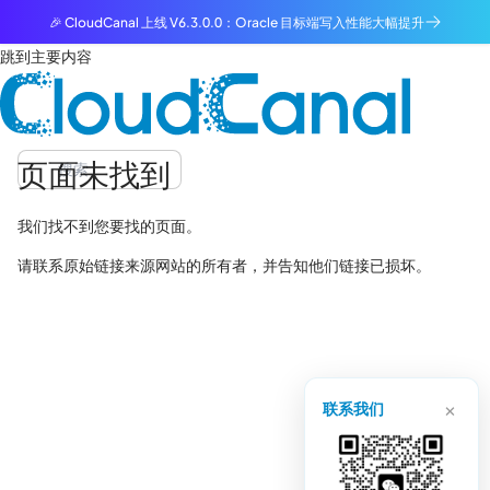
🎉 CloudCanal 上线 V6.3.0.0：Oracle 目标端写入性能大幅提升
跳到主要内容
页面未找到
我们找不到您要找的页面。
请联系原始链接来源网站的所有者，并告知他们链接已损坏。
×
联系我们