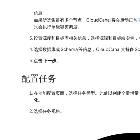
信息
如果所选集群有多个节点，CloudCanal 将会启动正常
只会执行单级容灾调度。
设置源库和目标库相关信息，选择源端和目标端实例，
选择数据库或 Schema 等信息，CloudCanal 支持多 S
点击
下一步
。
配置任务
在功能配置页面，选择任务类型。此处以创建全量增量
化
。
选择任务规格。