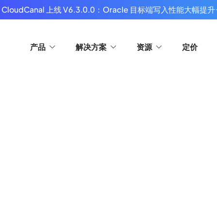
 CloudCanal 上线 V6.3.0.0：Oracle 目标端写入性能大幅提升
产品
解决方案
资源
定价