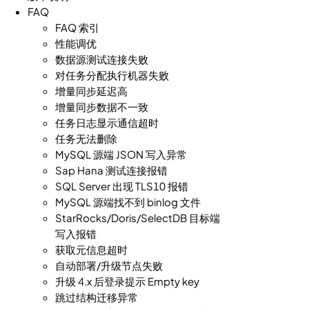
FAQ
FAQ 索引
性能调优
数据源测试连接失败
对任务分配执行机器失败
增量同步延迟高
增量同步数据不一致
任务日志显示通信超时
任务无法删除
MySQL 源端 JSON 写入异常
Sap Hana 测试连接报错
SQL Server 出现 TLS10 报错
MySQL 源端找不到 binlog 文件
StarRocks/Doris/SelectDB 目标端
写入报错
获取元信息超时
自动部署/升级节点失败
升级 4.x 后登录提示 Empty key
跳过结构迁移异常