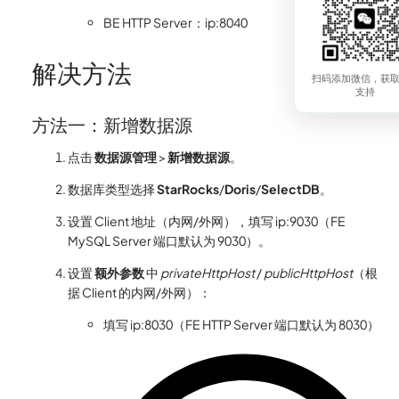
BE HTTP Server：ip:8040
解决方法
扫码添加微信，获
支持
方法一：新增数据源
点击
数据源管理
>
新增数据源
。
数据库类型选择
StarRocks
/
Doris
/
SelectDB
。
设置 Client 地址（内网/外网），填写 ip:9030（FE
MySQL Server 端口默认为 9030）。
设置
额外参数
中
privateHttpHost
/
publicHttpHost
（根
据 Client 的内网/外网）：
填写 ip:8030（FE HTTP Server 端口默认为 8030）