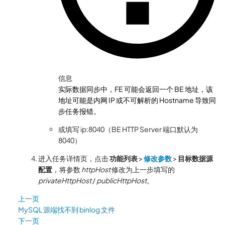
信息
实际数据同步中，FE 可能会返回一个 BE 地址，该
地址可能是内网 IP 或不可解析的 Hostname 导致同
步任务报错。
或填写 ip:8040（BE HTTP Server 端口默认为
8040）
进入任务详情页，点击
功能列表
>
修改参数
>
目标数据源
配置
，将参数
httpHost
修改为上一步填写的
privateHttpHost
/
publicHttpHost
。
上一页
MySQL 源端找不到 binlog 文件
下一页