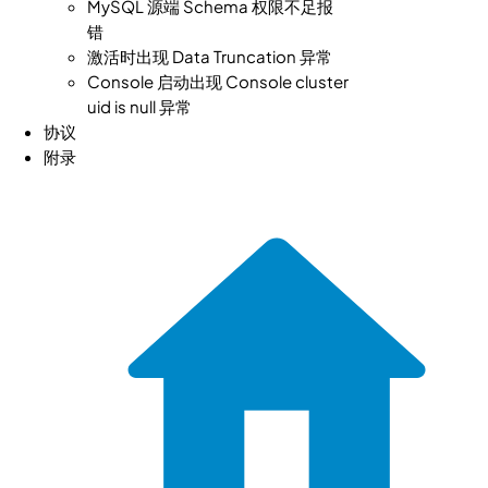
MySQL 源端 Schema 权限不足报
错
激活时出现 Data Truncation 异常
Console 启动出现 Console cluster
uid is null 异常
协议
附录