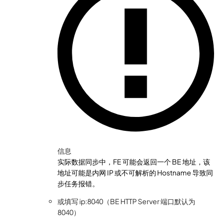
信息
实际数据同步中，FE 可能会返回一个 BE 地址，该
地址可能是内网 IP 或不可解析的 Hostname 导致同
步任务报错。
或填写 ip:8040（BE HTTP Server 端口默认为
8040）