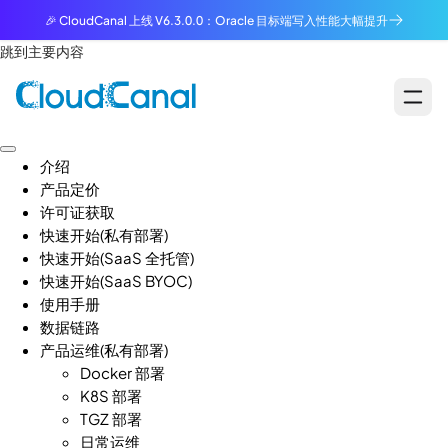
🎉 CloudCanal 上线 V6.3.0.0：Oracle 目标端写入性能大幅提升
跳到主要内容
介绍
产品定价
许可证获取
快速开始(私有部署)
快速开始(SaaS 全托管)
快速开始(SaaS BYOC)
使用手册
数据链路
产品运维(私有部署)
Docker 部署
K8S 部署
TGZ 部署
日常运维