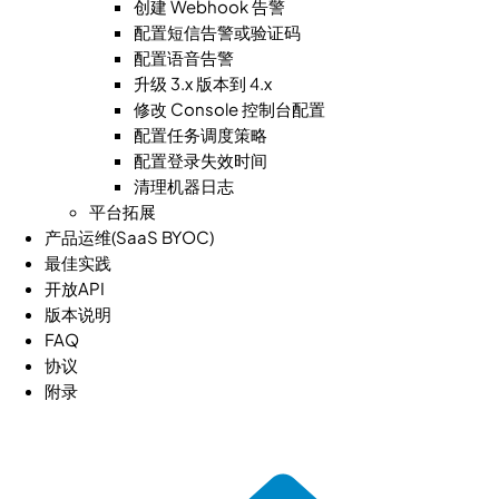
创建 Webhook 告警
配置短信告警或验证码
配置语音告警
升级 3.x 版本到 4.x
修改 Console 控制台配置
配置任务调度策略
配置登录失效时间
清理机器日志
平台拓展
产品运维(SaaS BYOC)
最佳实践
开放API
版本说明
FAQ
协议
附录