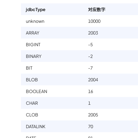
jdbcType
对应数字
unknown
10000
ARRAY
2003
BIGINT
-5
BINARY
-2
BIT
-7
BLOB
2004
BOOLEAN
16
CHAR
1
CLOB
2005
DATALINK
70