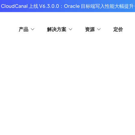
 CloudCanal 上线 V6.3.0.0：Oracle 目标端写入性能大幅提升
产品
解决方案
资源
定价