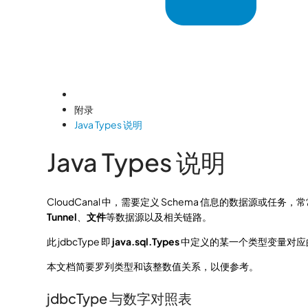
附录
Java Types 说明
Java Types 说明
CloudCanal 中，需要定义 Schema 信息的数据源或任务
Tunnel
、
文件
等数据源以及相关链路。
此 jdbcType 即
java.sql.Types
中定义的某一个类型变量对应
本文档简要罗列类型和该整数值关系，以便参考。
jdbcType 与数字对照表