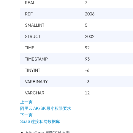
REAL
7
REF
2006
SMALLINT
5
STRUCT
2002
TIME
92
TIMESTAMP
93
TINYINT
-6
VARBINARY
-3
VARCHAR
12
上一页
阿里云 AK/SK 最小权限要求
下一页
SaaS 连接私网数据库
jdbcType 与数字对照表