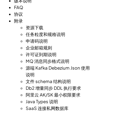
版本说明
FAQ
协议
附录
资源下载
任务粒度和规格说明
申请码说明
企业邮箱规则
许可证到期说明
MQ 消息同步格式说明
源端 Kafka Debezium Json 使用
说明
文件 schema 结构说明
Db2 增量同步 DDL 执行要求
阿里云 AK/SK 最小权限要求
Java Types 说明
SaaS 连接私网数据库