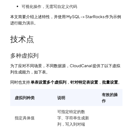
可视化操作，无需写自定义代码
本文简要介绍上述特性，并使用 MySQL -> StarRocks 作为示例
进行能力演示。
技术点
多种虚拟列
为了应对不同场景，不同数据源，CloudCanal 提供了以下虚拟
列生成能力，如下表。
同时也支持
单表设置多个虚拟列
，
针对特定表设置
，
批量设置
。
有效的操
虚拟列种类
说明
作
可指定特定的数
指定具体值
字、字符串生成新
列，写入到对端