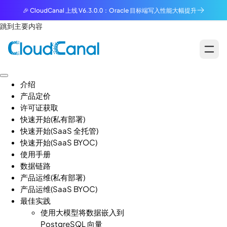
🎉 CloudCanal 上线 V6.3.0.0：Oracle 目标端写入性能大幅提升
跳到主要内容
介绍
产品定价
许可证获取
快速开始(私有部署)
快速开始(SaaS 全托管)
快速开始(SaaS BYOC)
使用手册
数据链路
产品运维(私有部署)
产品运维(SaaS BYOC)
最佳实践
使用大模型将数据嵌入到
PostgreSQL 向量