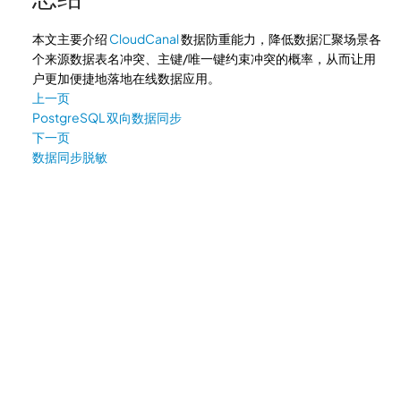
本文主要介绍
CloudCanal
数据防重能力，降低数据汇聚场景各
个来源数据表名冲突、主键/唯一键约束冲突的概率，从而让用
户更加便捷地落地在线数据应用。
上一页
PostgreSQL 双向数据同步
下一页
数据同步脱敏