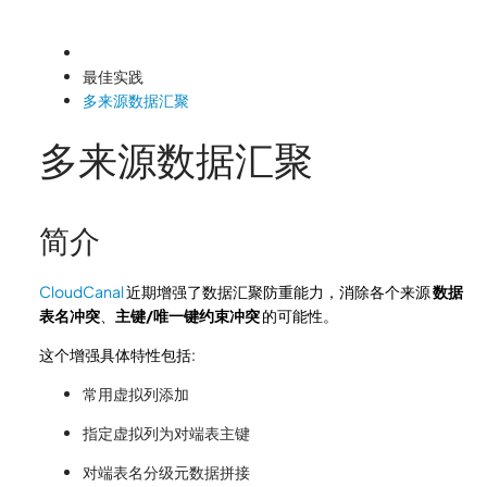
最佳实践
多来源数据汇聚
多来源数据汇聚
简介
CloudCanal
近期增强了数据汇聚防重能力，消除各个来源
数据
表名冲突
、
主键/唯一键约束冲突
的可能性。
这个增强具体特性包括:
常用虚拟列添加
指定虚拟列为对端表主键
对端表名分级元数据拼接