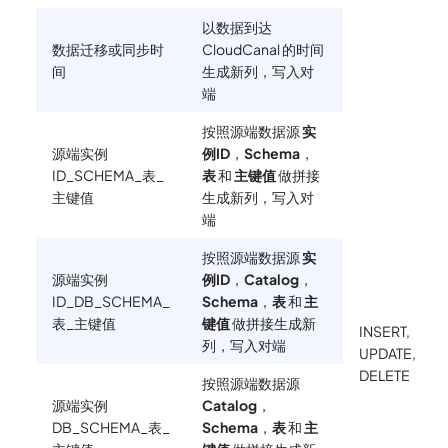
以数据到达
数据迁移或同步时
CloudCanal 的时间
间
生成新列，写入对
端
按照源端数据源
实
源端实例
例ID
，
Schema
，
ID_SCHEMA_表_
表
和
主键值
做拼接
主键值
生成新列，写入对
端
按照源端数据源
实
源端实例
例ID
，
Catalog
，
ID_DB_SCHEMA_
Schema
，
表
和
主
表_主键值
键值
做拼接生成新
INSERT,
列，写入对端
UPDATE,
DELETE
按照源端数据源
源端实例
Catalog
，
DB_SCHEMA_表_
Schema
，
表
和
主