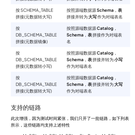
按 SCHEMA_TABLE
按照源端数据源
Schema
，
表
拼接(元数据转大写)
拼接并转为
大写
作为对端表名
按
按照源端数据源
Catalog
，
DB_SCHEMA_TABLE
Schema
，
表
拼接作为对端表
拼接(元数据镜像)
名
按
按照源端数据源
Catalog
，
DB_SCHEMA_TABLE
Schema
，
表
拼接并转为
小写
拼接(元数据转小写)
作为对端表名
按
按照源端数据源
Catalog
，
DB_SCHEMA_TABLE
Schema
，
表
拼接并转为
大写
拼接(元数据转大写)
作为对端表名
支持的链路
此次增强，因为测试时间紧张，我们只开了一批链路，如下列表
所示，这些链路均支持上述特性