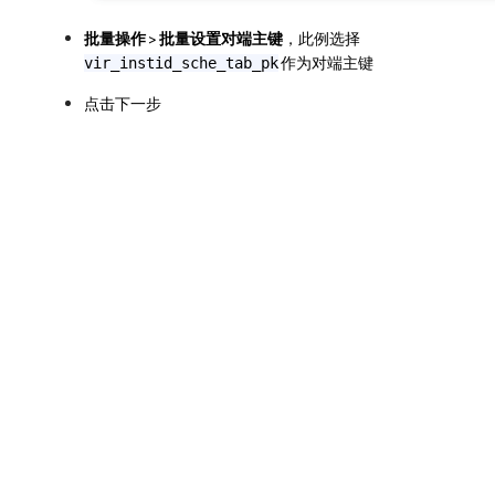
批量操作
>
批量设置对端主键
，此例选择
作为对端主键
vir_instid_sche_tab_pk
点击下一步