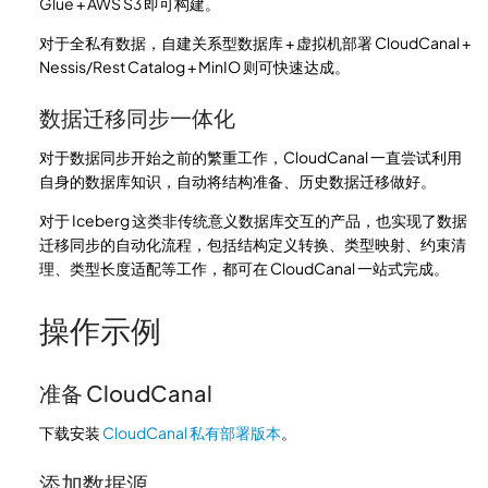
Glue + AWS S3 即可构建。
对于全私有数据，自建关系型数据库 + 虚拟机部署 CloudCanal +
Nessis/Rest Catalog + MinIO 则可快速达成。
数据迁移同步一体化
对于数据同步开始之前的繁重工作，CloudCanal 一直尝试利用
自身的数据库知识，自动将结构准备、历史数据迁移做好。
对于 Iceberg 这类非传统意义数据库交互的产品，也实现了数据
迁移同步的自动化流程，包括结构定义转换、类型映射、约束清
理、类型长度适配等工作，都可在 CloudCanal 一站式完成。
操作示例
准备 CloudCanal
下载安装
CloudCanal 私有部署版本
。
添加数据源