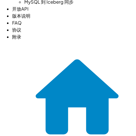
MySQL 到 Iceberg 同步
开放API
版本说明
FAQ
协议
附录