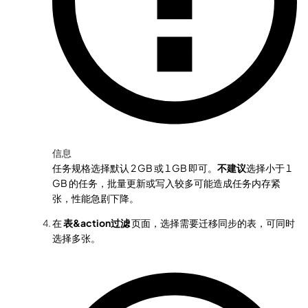
信息
任务规格选择默认 2 GB 或 1 GB 即可。
不建议
选择小于 1
GB 的任务，批量更新或写入较多可能造成任务内存紧
张，性能急剧下降。
在
表&action过滤
页面，选择需要迁移同步的表，可同时
选择多张。