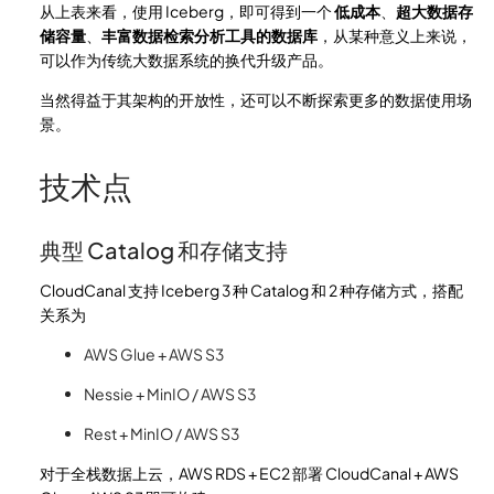
从上表来看，使用 Iceberg，即可得到一个
低成本
、
超大数据存
储容量
、
丰富数据检索分析工具的数据库
，从某种意义上来说，
可以作为传统大数据系统的换代升级产品。
当然得益于其架构的开放性，还可以不断探索更多的数据使用场
景。
技术点
典型 Catalog 和存储支持
CloudCanal 支持 Iceberg 3 种 Catalog 和 2 种存储方式，搭配
关系为
AWS Glue + AWS S3
Nessie + MinIO / AWS S3
Rest + MinIO / AWS S3
对于全栈数据上云，AWS RDS + EC2 部署 CloudCanal + AWS