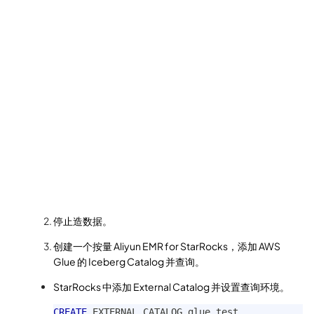
停止造数据。
创建一个按量 Aliyun EMR for StarRocks，添加 AWS
Glue 的 Iceberg Catalog 并查询。
StarRocks 中添加 External Catalog 并设置查询环境。
CREATE
 EXTERNAL CATALOG glue_test