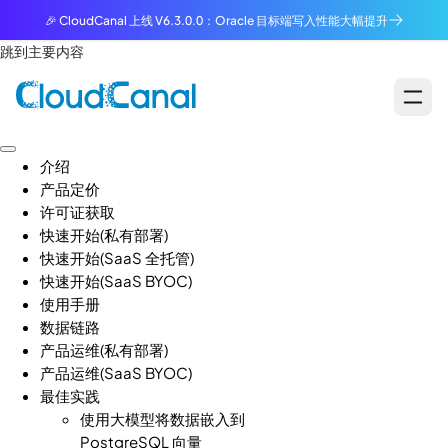
🎉 CloudCanal 上线 V6.3.0.0：Oracle 目标端写入性能大幅提升
跳到主要内容
介绍
产品定价
许可证获取
快速开始(私有部署)
快速开始(SaaS 全托管)
快速开始(SaaS BYOC)
使用手册
数据链路
产品运维(私有部署)
产品运维(SaaS BYOC)
最佳实践
使用大模型将数据嵌入到
PostgreSQL 向量