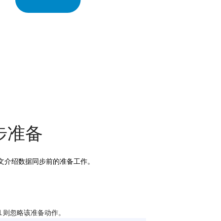
同步准备
据同步。本文介绍数据同步前的准备工作。
1 则忽略该准备动作。