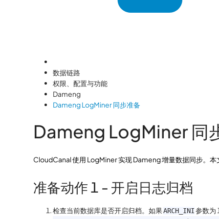
数据链路
权限、配置与功能
Dameng
Dameng LogMiner 同步准备
Dameng LogMiner 
CloudCanal 使用 LogMiner 实现 Dameng 增量数
准备动作 1 - 开启日志归档
检查当前数据库是否开启归档。如果
参数为 
ARCH_INI