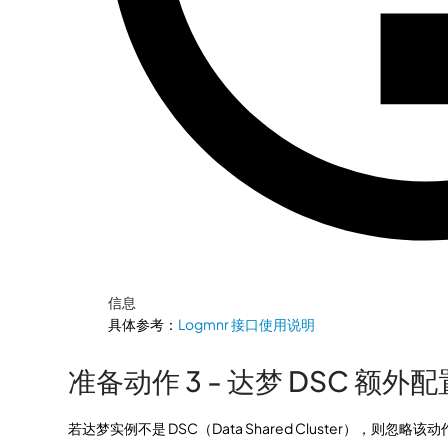
信息
具体参考：
Logmnr 接口使用说明
准备动作 3 - 达梦 DSC 额外配
若达梦实例不是 DSC（Data Shared Cluster），则忽略该