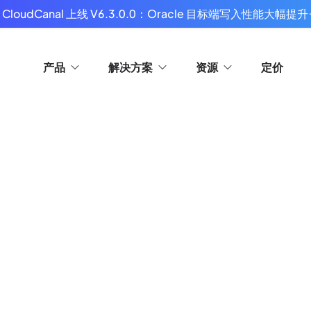
 CloudCanal 上线 V6.3.0.0：Oracle 目标端写入性能大幅提升
产品
解决方案
资源
定价