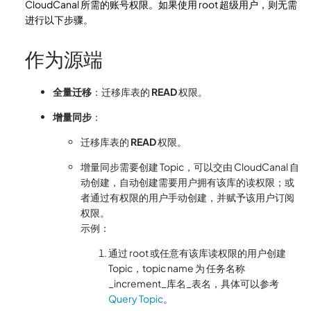
CloudCanal 所需的账号权限。如果使用 root 超级用户，则无需
进行以下步骤。
作为源端
全量迁移
：迁移库表的
READ
权限。
增量同步
：
迁移库表的
READ
权限。
增量同步需要创建 Topic，可以交由 CloudCanal 自
动创建，自动创建需要用户拥有该库的读权限；或
者通过有权限的用户手动创建，并赋予该用户订阅
权限。
示例：
通过 root 或任意有该库读权限的用户创建
Topic，topic name 为 任务名称
_increment_库名_表名，具体可以参考
Query Topic
。