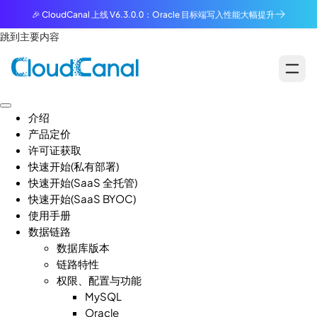
🎉 CloudCanal 上线 V6.3.0.0：Oracle 目标端写入性能大幅提升
跳到主要内容
介绍
产品定价
许可证获取
快速开始(私有部署)
快速开始(SaaS 全托管)
快速开始(SaaS BYOC)
使用手册
数据链路
数据库版本
链路特性
权限、配置与功能
MySQL
Oracle