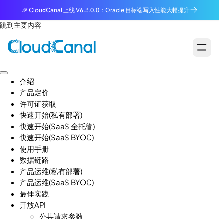
🎉 CloudCanal 上线 V6.3.0.0：Oracle 目标端写入性能大幅提升
跳到主要内容
介绍
产品定价
许可证获取
快速开始(私有部署)
快速开始(SaaS 全托管)
快速开始(SaaS BYOC)
使用手册
数据链路
产品运维(私有部署)
产品运维(SaaS BYOC)
最佳实践
开放API
公共请求参数