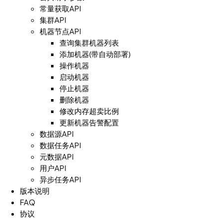
常量获取API
集群API
机器节点API
查询集群机器列表
添加机器(带自动部署)
操作机器
启动机器
停止机器
删除机器
修改内存超卖比例
更新机器告警配置
数据源API
数据任务API
元数据API
用户API
异步任务API
版本说明
FAQ
协议