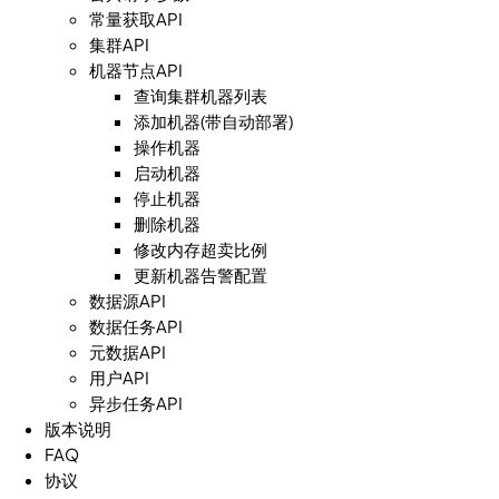
常量获取API
集群API
机器节点API
查询集群机器列表
添加机器(带自动部署)
操作机器
启动机器
停止机器
删除机器
修改内存超卖比例
更新机器告警配置
数据源API
数据任务API
元数据API
用户API
异步任务API
版本说明
FAQ
协议