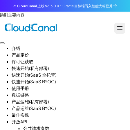
🎉 CloudCanal 上线 V6.3.0.0：Oracle 目标端写入性能大幅提升
跳到主要内容
介绍
产品定价
许可证获取
快速开始(私有部署)
快速开始(SaaS 全托管)
快速开始(SaaS BYOC)
使用手册
数据链路
产品运维(私有部署)
产品运维(SaaS BYOC)
最佳实践
开放API
公共请求参数