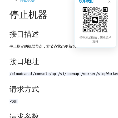
×
联系我们
停止机器
接口描述
扫码添加微信，获取技术
支持
停止指定的机器节点，将节点状态更新为等待下线
接口地址
/cloudcanal/console/api/v1/openapi/worker/stopWorke
请求方式
POST
请求参数