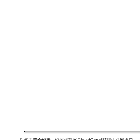
点击
安全设置
，设置您部署 CloudCanal 环境中公网出口