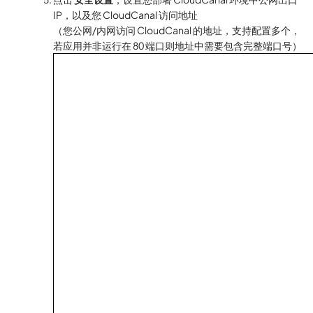
IP，以及您 CloudCanal 访问地址
（您公网/内网访问 CloudCanal 的地址，支持配置多个，
若应用并非运行在 80 端口则地址中需要包含完整端口号）