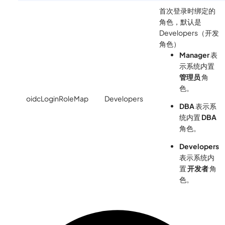
首次登录时绑定的
角色，默认是
Developers（开发
角色）
Manager
表
示系统内置
管理员
角
色。
oidcLoginRoleMap
Developers
DBA
表示系
统内置
DBA
角色。
Developers
表示系统内
置
开发者
角
色。