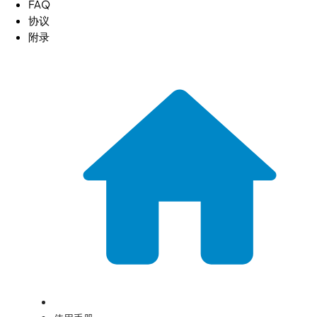
FAQ
协议
附录