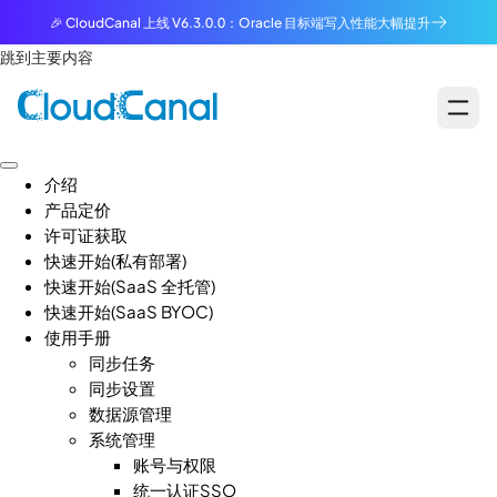
🎉 CloudCanal 上线 V6.3.0.0：Oracle 目标端写入性能大幅提升
跳到主要内容
介绍
产品定价
许可证获取
快速开始(私有部署)
快速开始(SaaS 全托管)
快速开始(SaaS BYOC)
使用手册
同步任务
同步设置
数据源管理
系统管理
账号与权限
统一认证SSO