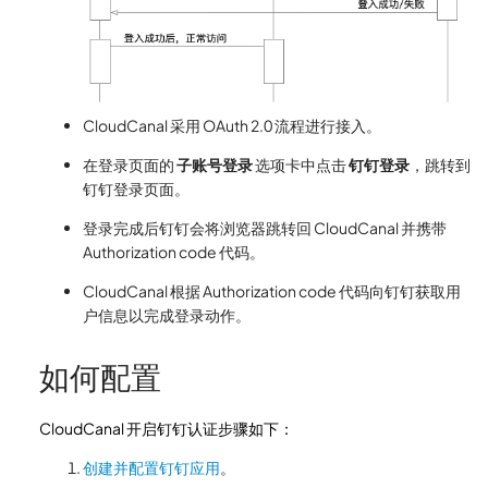
CloudCanal 采用 OAuth 2.0 流程进行接入。
在登录页面的
子账号登录
选项卡中点击
钉钉登录
，跳转到
钉钉登录页面。
登录完成后钉钉会将浏览器跳转回 CloudCanal 并携带
Authorization code 代码。
CloudCanal 根据 Authorization code 代码向钉钉获取用
户信息以完成登录动作。
如何配置
CloudCanal 开启钉钉认证步骤如下：
创建并配置钉钉应用
。