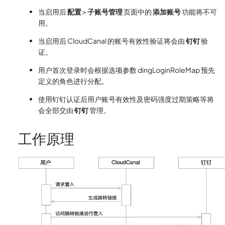
当启用后
配置
>
子账号管理
页面中的
添加账号
功能将不可
用。
当启用后 CloudCanal 的账号有效性验证将会由
钉钉
验
证。
用户首次登录时会根据选项参数 dingLoginRoleMap 预先
定义的角色进行分配。
使用钉钉认证后用户账号有效性及密码强度过期策略等将
会全部交由
钉钉
管理。
工作原理