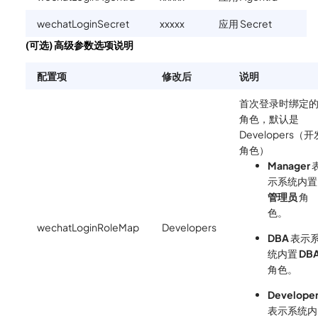
wechatLoginSecret
xxxxx
应用 Secret
(可选) 高级参数选项说明
配置项
修改后
说明
首次登录时绑定
角色，默认是
Developers（开
角色）
Manager
示系统内置
管理员
角
色。
wechatLoginRoleMap
Developers
DBA
表示
统内置
DB
角色。
Develope
表示系统内