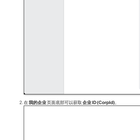
在
我的企业
页面底部可以获取
企业 ID (CorpId)
。