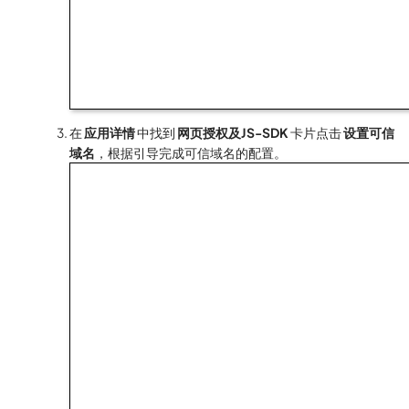
在
应用详情
中找到
网页授权及JS-SDK
卡片点击
设置可信
域名
，根据引导完成可信域名的配置。