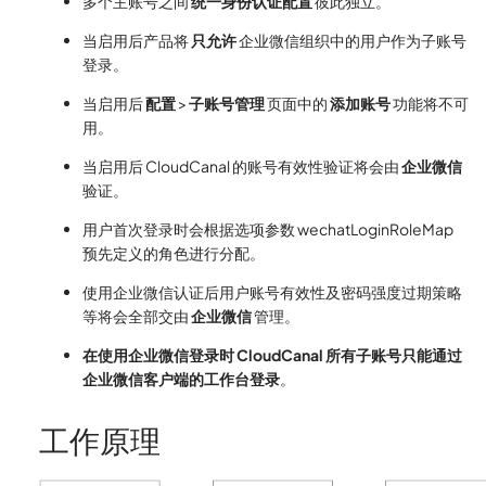
多个主账号之间
统一身份认证配置
彼此独立。
当启用后产品将
只允许
企业微信组织中的用户作为子账号
登录。
当启用后
配置
>
子账号管理
页面中的
添加账号
功能将不可
用。
当启用后 CloudCanal 的账号有效性验证将会由
企业微信
验证。
用户首次登录时会根据选项参数 wechatLoginRoleMap
预先定义的角色进行分配。
使用企业微信认证后用户账号有效性及密码强度过期策略
等将会全部交由
企业微信
管理。
在使用企业微信登录时 CloudCanal 所有子账号只能通过
企业微信客户端的工作台登录
。
工作原理