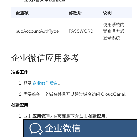
配置项
修改后
说明
使用系统内
subAccountAuthType
PASSWORD
置账号方式
登录系统
企业微信应用参考
准备工作
登录
企业微信后台
。
需要准备一个域名并且可以通过域名访问 CloudCanal。
创建应用
点击
应用管理
> 在页面最下方点击
创建应用
。