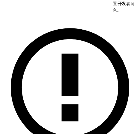
置
开发者
色。