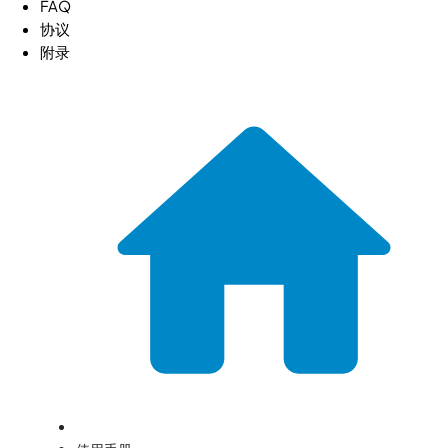
FAQ
协议
附录