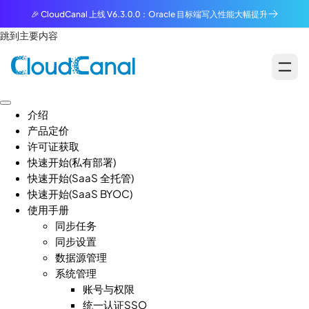
🎉 CloudCanal 上线 V6.3.0.0：Oracle 目标端写入性能大幅提升
跳到主要内容
介绍
产品定价
许可证获取
快速开始(私有部署)
快速开始(SaaS 全托管)
快速开始(SaaS BYOC)
使用手册
同步任务
同步设置
数据源管理
系统管理
账号与权限
统一认证SSO