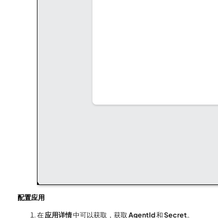
配置应用
在
应用详情
中可以获取，获取
AgentId
和
Secret
。