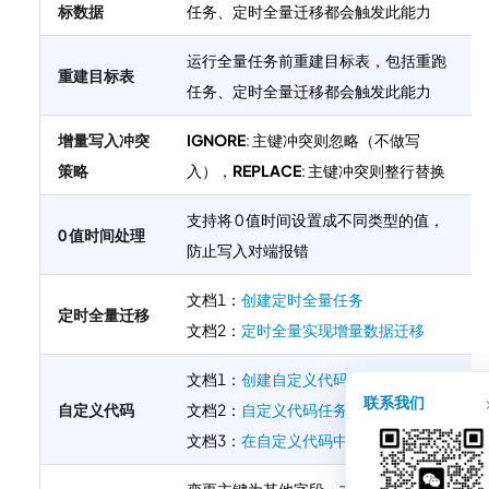
标数据
任务、定时全量迁移都会触发此能力
运行全量任务前重建目标表，包括重跑
重建目标表
任务、定时全量迁移都会触发此能力
增量写入冲突
IGNORE
: 主键冲突则忽略（不做写
策略
入），
REPLACE
: 主键冲突则整行替换
支持将 0 值时间设置成不同类型的值，
0 值时间处理
防止写入对端报错
文档1：
创建定时全量任务
定时全量迁移
文档2：
定时全量实现增量数据迁移
文档1：
创建自定义代码任务
联系我们
自定义代码
文档2：
自定义代码任务 debug
文档3：
在自定义代码中打日志