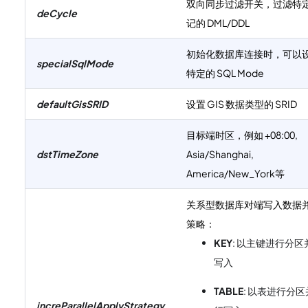
双向同步过滤开关，过滤特
deCycle
记的 DML/DDL
初始化数据库连接时，可以
specialSqlMode
特定的 SQL Mode
defaultGisSRID
设置 GIS 数据类型的 SRID
目标端时区，例如 +08:00,
dstTimeZone
Asia/Shanghai,
America/New_York等
关系型数据库对端写入数据
策略：
KEY
: 以主键进行分区
写入
TABLE
: 以表进行分区
increParallelApplyStrategy