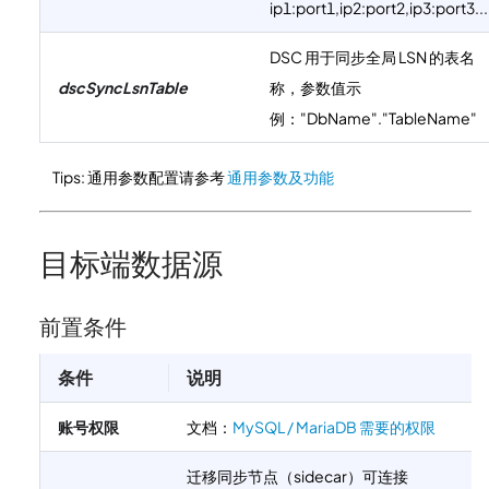
ip1:port1,ip2:port2,ip3:port3...
DSC 用于同步全局 LSN 的表名
dscSyncLsnTable
称，参数值示
例："DbName"."TableName"
Tips: 通用参数配置请参考
通用参数及功能
目标端数据源
前置条件
条件
说明
账号权限
文档：
MySQL / MariaDB 需要的权限
迁移同步节点（sidecar）可连接