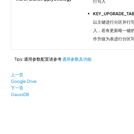
行写入
KEY_UPGRADE_TAB
以主键进行分区并行
入，若有更新唯一键
作升级为表进行分区
Tips: 通用参数配置请参考
通用参数及功能
上一页
Google Drive
下一页
GaussDB