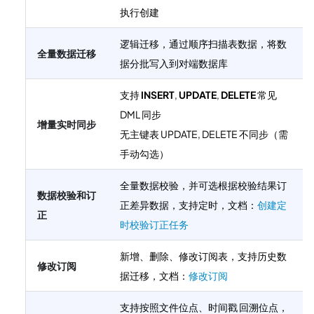
执行创建
逻辑迁移，通过顺序扫描表数据，将数
全量数据迁移
据分批写入到对端数据库
支持
INSERT
,
UPDATE
,
DELETE
常见
DML 同步
增量实时同步
无主键表 UPDATE, DELETE 不同步（需
手动勾选）
全量数据校验，并可选根据校验结果订
数据校验和订
正差异数据，支持定时，文档：
创建定
正
时校验订正任务
新增、删除、修改订阅表，支持历史数
修改订阅
据迁移，文档：
修改订阅
支持按照文件位点、时间戳 回溯位点，