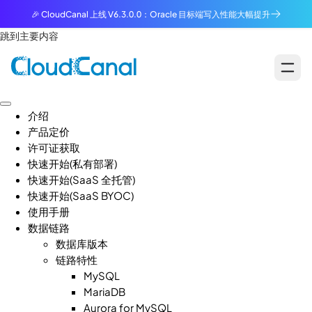
🎉 CloudCanal 上线 V6.3.0.0：Oracle 目标端写入性能大幅提升
跳到主要内容
介绍
产品定价
许可证获取
快速开始(私有部署)
快速开始(SaaS 全托管)
快速开始(SaaS BYOC)
使用手册
数据链路
数据库版本
链路特性
MySQL
MariaDB
Aurora for MySQL