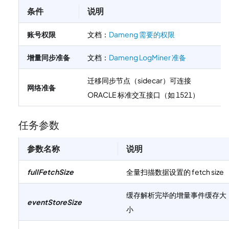
条件
说明
账号权限
文档：
Dameng 需要的权限
增量同步准备
文档：
Dameng LogMiner 准备
迁移同步节点（sidecar）可连接
网络准备
ORACLE 标准交互接口（如 1521）
任务参数
参数名称
说明
fullFetchSize
全量扫描数据设置的 fetch size
缓存解析完毕的增量事件缓存大
eventStoreSize
小