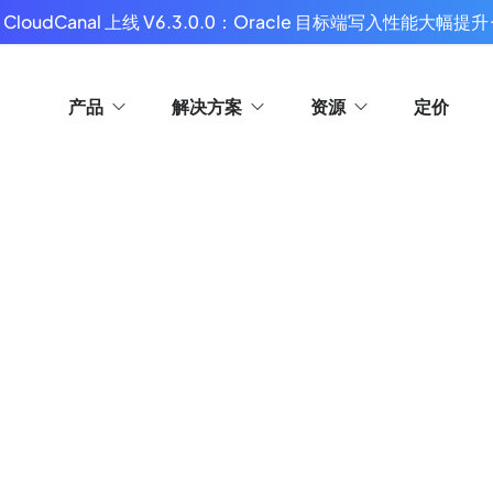
 CloudCanal 上线 V6.3.0.0：Oracle 目标端写入性能大幅提升
产品
解决方案
资源
定价