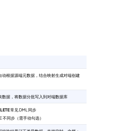
自动根据源端元数据，结合映射生成对端创建
表数据，将数据分批写入到对端数据库
LETE
常见 DML 同步
LETE 不同步（需手动勾选）