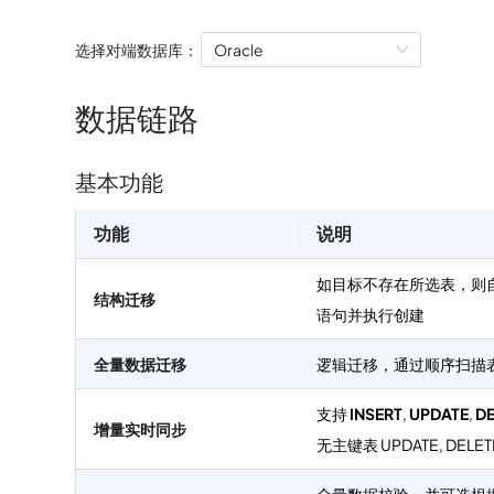
选择对端数据库：
Oracle
数据链路
基本功能
功能
说明
如目标不存在所选表，则
结构迁移
语句并执行创建
全量数据迁移
逻辑迁移，通过顺序扫描
支持
INSERT
,
UPDATE
,
DE
增量实时同步
无主键表 UPDATE, DE