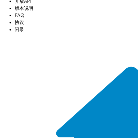
开放API
版本说明
FAQ
协议
附录