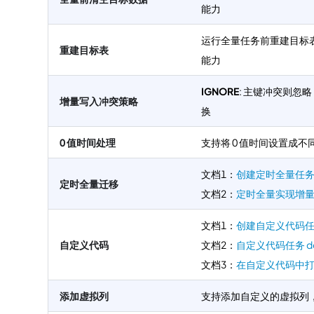
能力
运行全量任务前重建目标
重建目标表
能力
IGNORE
: 主键冲突则忽
增量写入冲突策略
换
0 值时间处理
支持将 0 值时间设置成
文档1：
创建定时全量任
定时全量迁移
文档2：
定时全量实现增
文档1：
创建自定义代码
自定义代码
文档2：
自定义代码任务 de
文档3：
在自定义代码中
添加虚拟列
支持添加自定义的虚拟列