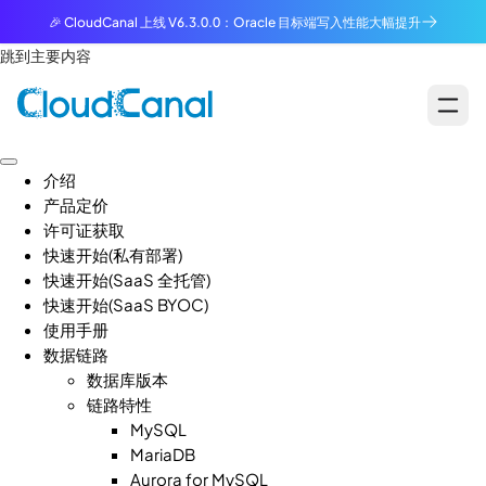
🎉 CloudCanal 上线 V6.3.0.0：Oracle 目标端写入性能大幅提升
跳到主要内容
介绍
产品定价
许可证获取
快速开始(私有部署)
快速开始(SaaS 全托管)
快速开始(SaaS BYOC)
使用手册
数据链路
数据库版本
链路特性
MySQL
MariaDB
Aurora for MySQL