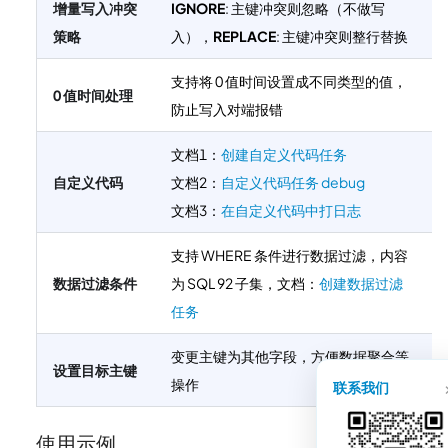
增量写入冲突
IGNORE
: 主键冲突则忽略（不做写
策略
入），
REPLACE
: 主键冲突则整行替换
支持将 0 值时间设置成不同类型的值，
0 值时间处理
防止写入对端报错
文档1：
创建自定义代码任务
自定义代码
文档2：
自定义代码任务 debug
文档3：
在自定义代码中打日志
支持 WHERE 条件进行数据过滤，内容
数据过滤条件
为 SQL 92 子集，文档：
创建数据过滤
任务
变更主键为其他字段，方便数据聚合等
设置目标主键
操作
联系我们
使用示例