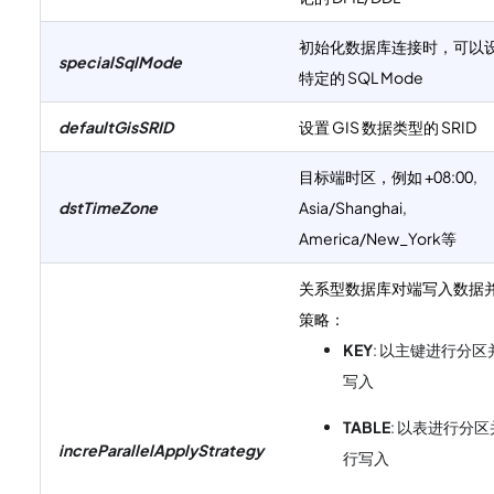
初始化数据库连接时，可以
specialSqlMode
特定的 SQL Mode
defaultGisSRID
设置 GIS 数据类型的 SRID
目标端时区，例如 +08:00,
dstTimeZone
Asia/Shanghai,
America/New_York等
关系型数据库对端写入数据
策略：
KEY
: 以主键进行分区
写入
TABLE
: 以表进行分区
increParallelApplyStrategy
行写入