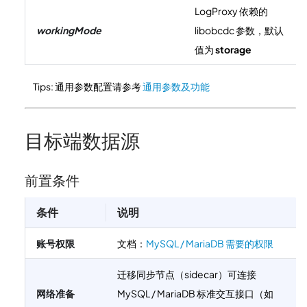
LogProxy 依赖的
workingMode
libobcdc 参数，默认
值为
storage
Tips: 通用参数配置请参考
通用参数及功能
目标端数据源
前置条件
条件
说明
账号权限
文档：
MySQL / MariaDB 需要的权限
迁移同步节点（sidecar）可连接
网络准备
MySQL / MariaDB 标准交互接口（如