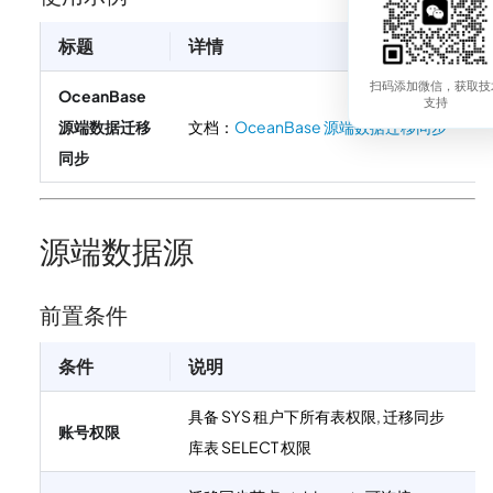
标题
详情
扫码添加微信，获取技
OceanBase
支持
源端数据迁移
文档：
OceanBase 源端数据迁移同步
同步
源端数据源
前置条件
条件
说明
具备 SYS 租户下所有表权限, 迁移同步
账号权限
库表 SELECT 权限