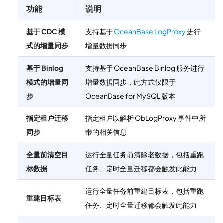
功能
说明
基于 CDC 模
支持基于
OceanBase LogProxy
进行
式的增量同步
增量数据同步
基于 Binlog
支持基于 OceanBase Binlog 服务进行
模式的增量同
增量数据同步，此方式仅限于
步
OceanBase for MySQL 版本
指定租户迁移
指定租户以解析 ObLogProxy 事件中所
同步
带的相关信息
全量前清空目
运行全量任务前清除老数据，包括重跑
标数据
任务、定时全量迁移都会触发此能力
运行全量任务前重建目标表，包括重跑
重建目标表
任务、定时全量迁移都会触发此能力