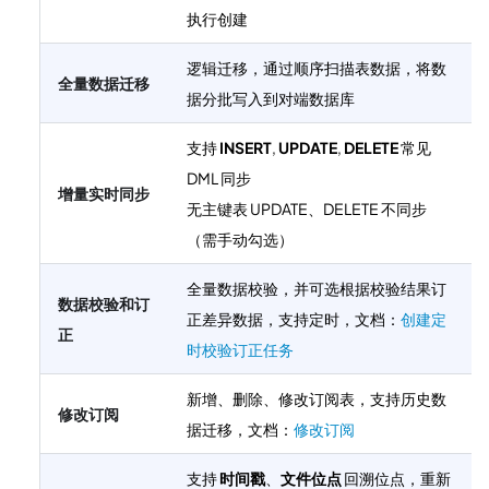
执行创建
逻辑迁移，通过顺序扫描表数据，将数
全量数据迁移
据分批写入到对端数据库
支持
INSERT
,
UPDATE
,
DELETE
常见
DML 同步
增量实时同步
无主键表 UPDATE、DELETE 不同步
（需手动勾选）
全量数据校验，并可选根据校验结果订
数据校验和订
正差异数据，支持定时，文档：
创建定
正
时校验订正任务
新增、删除、修改订阅表，支持历史数
修改订阅
据迁移，文档：
修改订阅
支持
时间戳
、
文件位点
回溯位点，重新