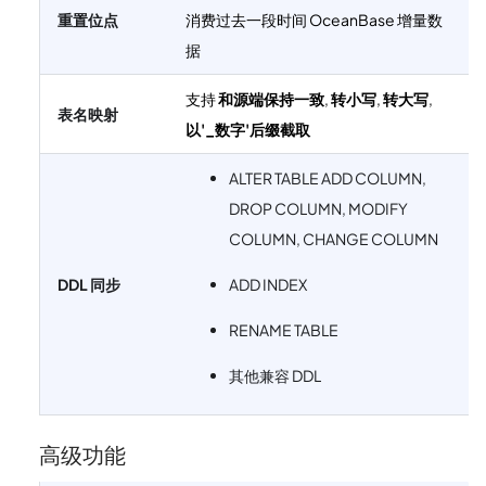
重置位点
消费过去一段时间 OceanBase 增量数
据
支持
和源端保持一致
,
转小写
,
转大写
,
表名映射
以'_数字'后缀截取
ALTER TABLE ADD COLUMN,
DROP COLUMN, MODIFY
COLUMN, CHANGE COLUMN
DDL 同步
ADD INDEX
RENAME TABLE
其他兼容 DDL
高级功能