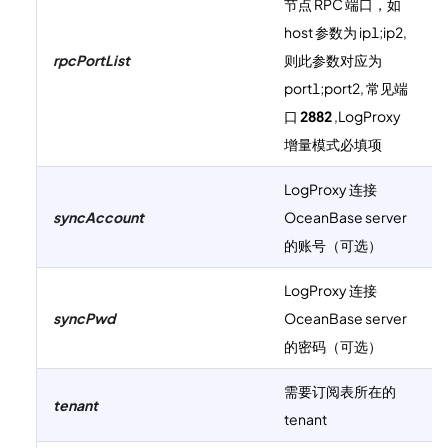
节点 RPC 端口，如
host 参数为 ip1;ip2,
rpcPortList
则此参数对应为
port1;port2, 常见端
口
2882
,LogProxy
增量模式必填项
LogProxy 连接
syncAccount
OceanBase server
的账号（可选）
LogProxy 连接
syncPwd
OceanBase server
的密码（可选）
需要订阅表所在的
tenant
tenant