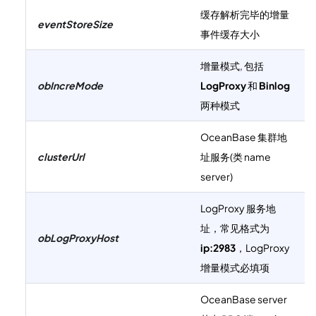
缓存解析完毕的增量
eventStoreSize
事件缓存大小
增量模式, 包括
obIncreMode
LogProxy
和
Binlog
两种模式
OceanBase 集群地
clusterUrl
址服务(类 name
server)
LogProxy 服务地
址，常见格式为
obLogProxyHost
ip:2983
，LogProxy
增量模式必填项
OceanBase server