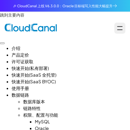
🎉 CloudCanal 上线 V6.3.0.0：Oracle 目标端写入性能大幅提升
跳到主要内容
介绍
产品定价
许可证获取
快速开始(私有部署)
快速开始(SaaS 全托管)
快速开始(SaaS BYOC)
使用手册
数据链路
数据库版本
链路特性
权限、配置与功能
MySQL
Oracle