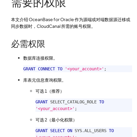
需要的权限
本文介绍 OceanBase for Oracle 作为源端或对端数据源迁移或
同步数据时，CloudCanal 所需的账号权限。
必需权限
数据库连接权限。
GRANT
CONNECT
TO
'<your_account>'
;
库表元信息查询权限。
可选 1（推荐）
GRANT
 SELECT_CATALOG_ROLE 
TO
'<your_account>'
;
可选 2（最小化权限）
GRANT
SELECT
ON
 SYS
.
ALL_USERS 
TO