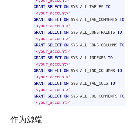
'<your_account>'
;
GRANT
SELECT
ON
 SYS
.
ALL_TABLES 
TO
'<your_account>'
;
GRANT
SELECT
ON
 SYS
.
ALL_TAB_COMMENTS 
TO
'<your_account>'
;
GRANT
SELECT
ON
 SYS
.
ALL_CONSTRAINTS 
TO
'<your_account>'
;
GRANT
SELECT
ON
 SYS
.
ALL_CONS_COLUMNS 
TO
'<your_account>'
;
GRANT
SELECT
ON
 SYS
.
ALL_INDEXES 
TO
'<your_account>'
;
GRANT
SELECT
ON
 SYS
.
ALL_IND_COLUMNS 
TO
'<your_account>'
;
GRANT
SELECT
ON
 SYS
.
ALL_TAB_COLS 
TO
'<your_account>'
;
GRANT
SELECT
ON
 SYS
.
ALL_COL_COMMENTS 
TO
'<your_account>'
;
作为源端