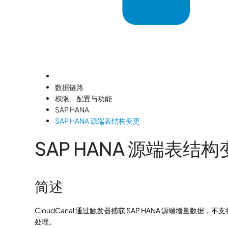
数据链路
权限、配置与功能
SAP HANA
SAP HANA 源端表结构变更
SAP HANA 源端表结
简述
CloudCanal 通过触发器捕获 SAP HANA 源端增量数据，不
处理。