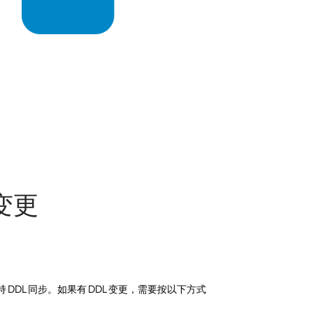
构变更
支持 DDL 同步。如果有 DDL 变更，需要按以下方式