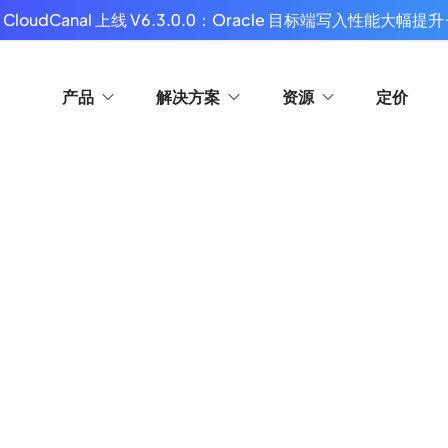
 CloudCanal 上线 V6.3.0.0：Oracle 目标端写入性能大幅提升
产品
解决方案
资源
定价