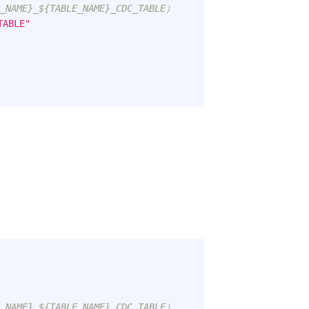
AME}_${TABLE_NAME}_CDC_TABLE）
TABLE"
AME}_${TABLE_NAME}_CDC_TABLE）