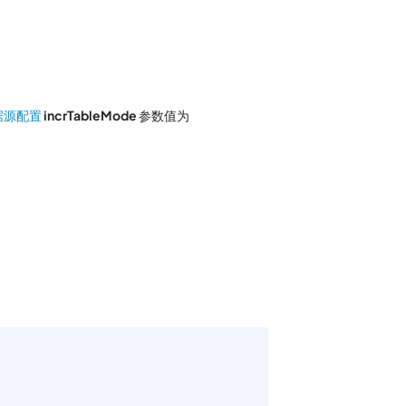
据源配置
incrTableMode
参数值为