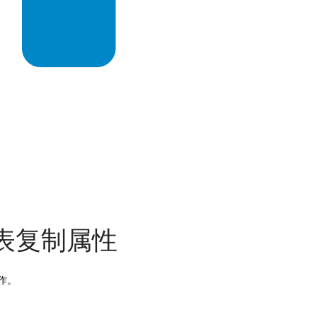
源端表复制属性
操作。