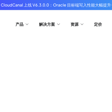
 CloudCanal 上线 V6.3.0.0：Oracle 目标端写入性能大幅提升
产品
解决方案
资源
定价