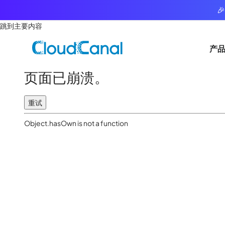

跳到主要内容
产
页面已崩溃。
重试
Object.hasOwn is not a function