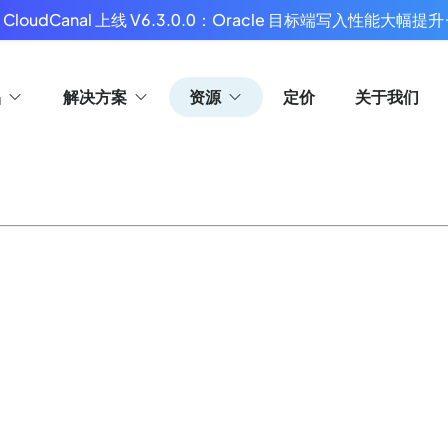
 CloudCanal 上线 V6.3.0.0：Oracle 目标端写入性能大幅提升
品
解决方案
资源
定价
关于我们