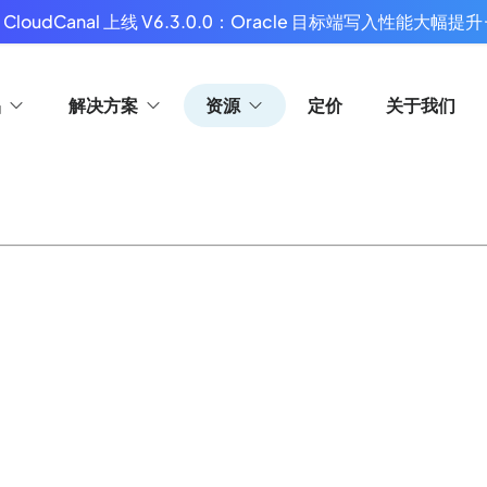
 CloudCanal 上线 V6.3.0.0：Oracle 目标端写入性能大幅提升
品
解决方案
资源
定价
关于我们