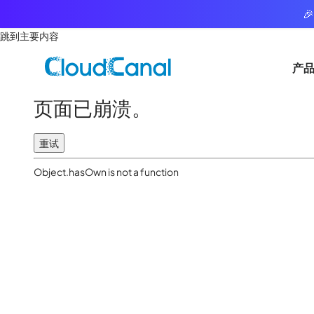

跳到主要内容
产
页面已崩溃。
重试
Object.hasOwn is not a function