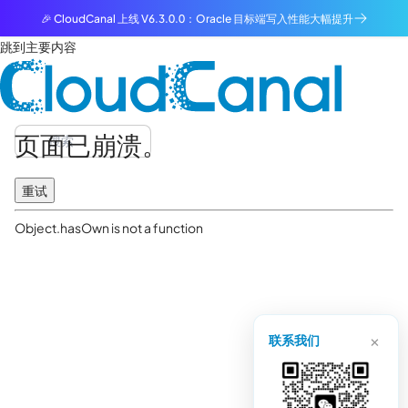
🎉 CloudCanal 上线 V6.3.0.0：Oracle 目标端写入性能大幅提升
跳到主要内容
页面已崩溃。
重试
Object.hasOwn is not a function
×
联系我们