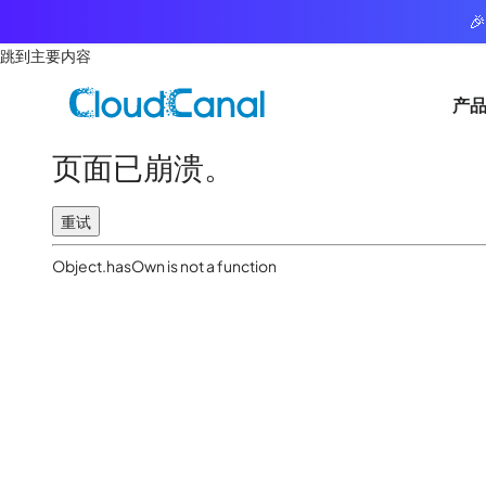

跳到主要内容
产
页面已崩溃。
重试
Object.hasOwn is not a function