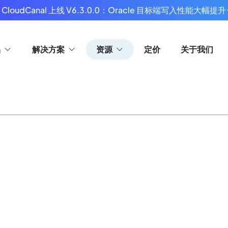
 CloudCanal 上线 V6.3.0.0：Oracle 目标端写入性能大幅提升
品
解决方案
资源
定价
关于我们