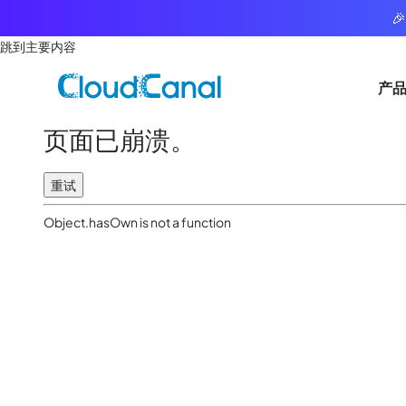

跳到主要内容
产
页面已崩溃。
重试
Object.hasOwn is not a function