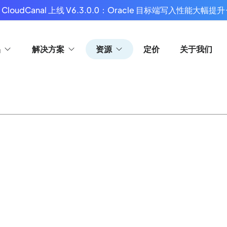
 CloudCanal 上线 V6.3.0.0：Oracle 目标端写入性能大幅提升
品
解决方案
资源
定价
关于我们