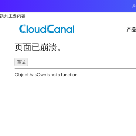

跳到主要内容
产
页面已崩溃。
重试
Object.hasOwn is not a function