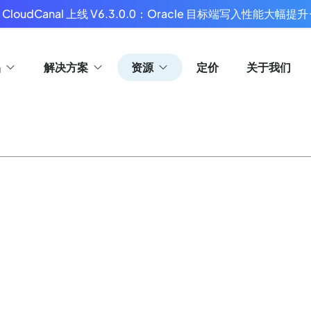
 CloudCanal 上线 V6.3.0.0：Oracle 目标端写入性能大幅提升
品
解决方案
资源
定价
关于我们