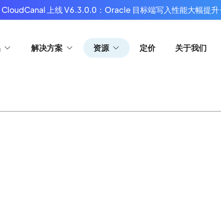
 CloudCanal 上线 V6.3.0.0：Oracle 目标端写入性能大幅提升
品
解决方案
资源
定价
关于我们