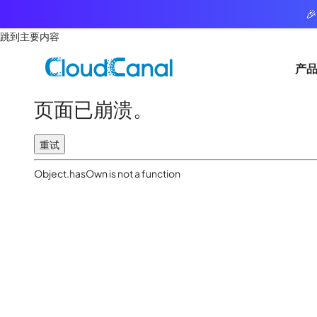

跳到主要内容
产
页面已崩溃。
重试
Object.hasOwn is not a function