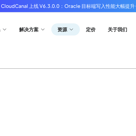
 CloudCanal 上线 V6.3.0.0：Oracle 目标端写入性能大幅提升
品
解决方案
资源
定价
关于我们