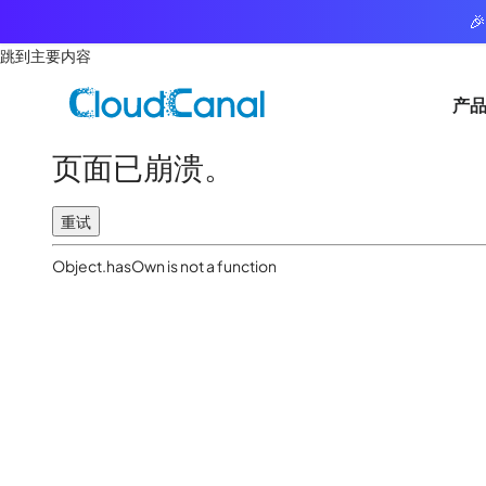

跳到主要内容
产
页面已崩溃。
重试
Object.hasOwn is not a function