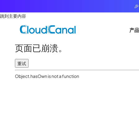

跳到主要内容
产
页面已崩溃。
重试
Object.hasOwn is not a function