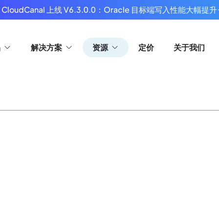
 CloudCanal 上线 V6.3.0.0：Oracle 目标端写入性能大幅提升
品
解决方案
资源
定价
关于我们