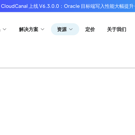
 CloudCanal 上线 V6.3.0.0：Oracle 目标端写入性能大幅提升
品
解决方案
资源
定价
关于我们