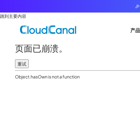

跳到主要内容
产
页面已崩溃。
重试
Object.hasOwn is not a function