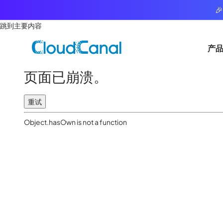

跳到主要内容
产
页面已崩溃。
重试
Object.hasOwn is not a function