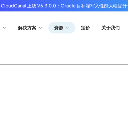
 CloudCanal 上线 V6.3.0.0：Oracle 目标端写入性能大幅提升
品
解决方案
资源
定价
关于我们